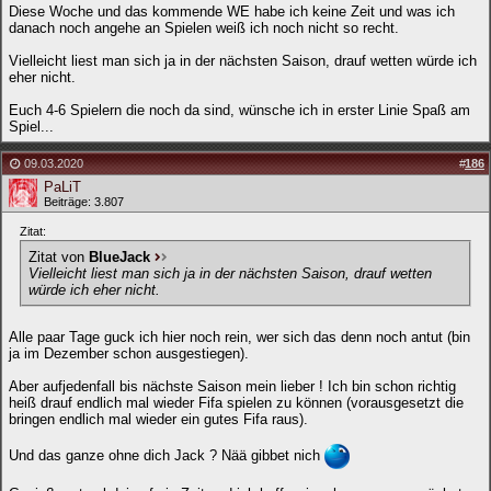
Diese Woche und das kommende WE habe ich keine Zeit und was ich
danach noch angehe an Spielen weiß ich noch nicht so recht.
Vielleicht liest man sich ja in der nächsten Saison, drauf wetten würde ich
eher nicht.
Euch 4-6 Spielern die noch da sind, wünsche ich in erster Linie Spaß am
Spiel...
09.03.2020
#
186
PaLiT
Beiträge: 3.807
Zitat:
Zitat von
BlueJack
Vielleicht liest man sich ja in der nächsten Saison, drauf wetten
würde ich eher nicht.
Alle paar Tage guck ich hier noch rein, wer sich das denn noch antut (bin
ja im Dezember schon ausgestiegen).
Aber aufjedenfall bis nächste Saison mein lieber ! Ich bin schon richtig
heiß drauf endlich mal wieder Fifa spielen zu können (vorausgesetzt die
bringen endlich mal wieder ein gutes Fifa raus).
Und das ganze ohne dich Jack ? Nää gibbet nich