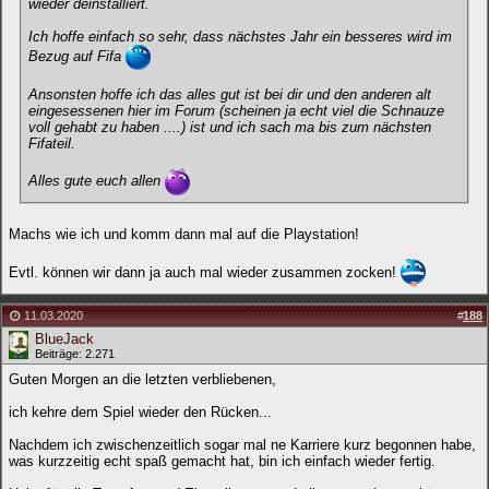
wieder deinstalliert.
Ich hoffe einfach so sehr, dass nächstes Jahr ein besseres wird im
Bezug auf Fifa
Ansonsten hoffe ich das alles gut ist bei dir und den anderen alt
eingesessenen hier im Forum (scheinen ja echt viel die Schnauze
voll gehabt zu haben ....) ist und ich sach ma bis zum nächsten
Fifateil.
Alles gute euch allen
Machs wie ich und komm dann mal auf die Playstation!
Evtl. können wir dann ja auch mal wieder zusammen zocken!
11.03.2020
#
188
BlueJack
Beiträge: 2.271
Guten Morgen an die letzten verbliebenen,
ich kehre dem Spiel wieder den Rücken...
Nachdem ich zwischenzeitlich sogar mal ne Karriere kurz begonnen habe,
was kurzzeitig echt spaß gemacht hat, bin ich einfach wieder fertig.