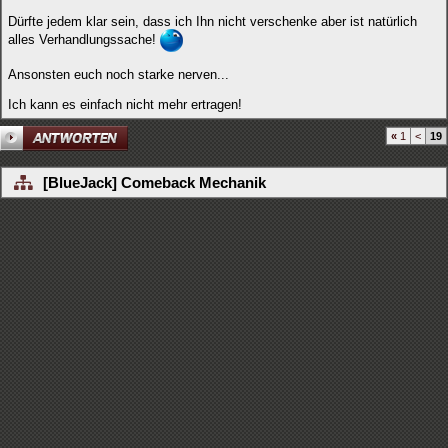
Dürfte jedem klar sein, dass ich Ihn nicht verschenke aber ist natürlich
alles Verhandlungssache!
Ansonsten euch noch starke nerven...
Ich kann es einfach nicht mehr ertragen!
«
1
<
19
[BlueJack] Comeback Mechanik