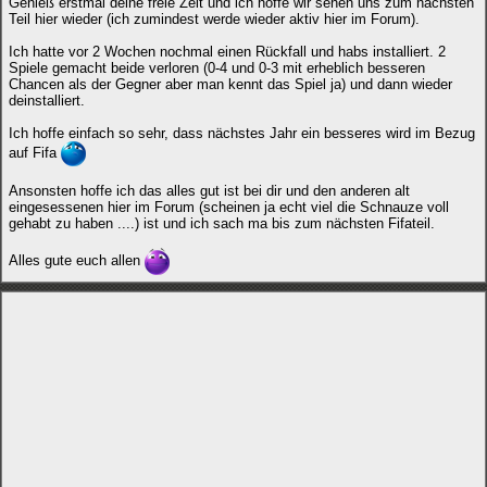
Genieß erstmal deine freie Zeit und ich hoffe wir sehen uns zum nächsten
Teil hier wieder (ich zumindest werde wieder aktiv hier im Forum).
Ich hatte vor 2 Wochen nochmal einen Rückfall und habs installiert. 2
Spiele gemacht beide verloren (0-4 und 0-3 mit erheblich besseren
Chancen als der Gegner aber man kennt das Spiel ja) und dann wieder
deinstalliert.
Ich hoffe einfach so sehr, dass nächstes Jahr ein besseres wird im Bezug
auf Fifa
Ansonsten hoffe ich das alles gut ist bei dir und den anderen alt
eingesessenen hier im Forum (scheinen ja echt viel die Schnauze voll
gehabt zu haben ....) ist und ich sach ma bis zum nächsten Fifateil.
Alles gute euch allen