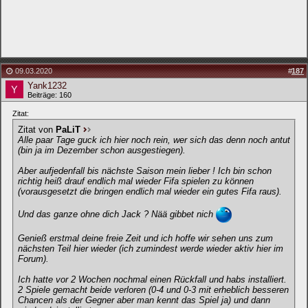
09.03.2020
#
187
Yank1232
Beiträge: 160
Zitat:
Zitat von
PaLiT
Alle paar Tage guck ich hier noch rein, wer sich das denn noch antut
(bin ja im Dezember schon ausgestiegen).
Aber aufjedenfall bis nächste Saison mein lieber ! Ich bin schon
richtig heiß drauf endlich mal wieder Fifa spielen zu können
(vorausgesetzt die bringen endlich mal wieder ein gutes Fifa raus).
Und das ganze ohne dich Jack ? Nää gibbet nich
Genieß erstmal deine freie Zeit und ich hoffe wir sehen uns zum
nächsten Teil hier wieder (ich zumindest werde wieder aktiv hier im
Forum).
Ich hatte vor 2 Wochen nochmal einen Rückfall und habs installiert.
2 Spiele gemacht beide verloren (0-4 und 0-3 mit erheblich besseren
Chancen als der Gegner aber man kennt das Spiel ja) und dann