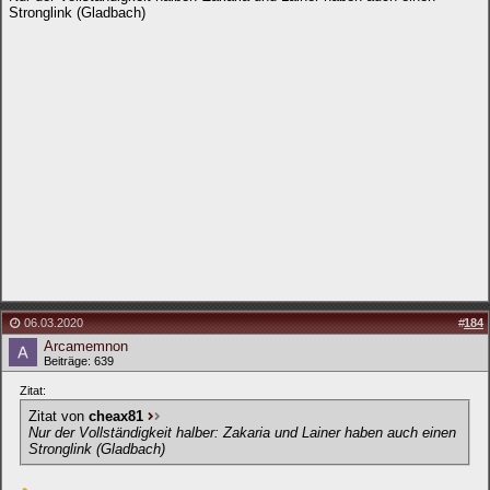
Stronglink (Gladbach)
06.03.2020
#
184
Arcamemnon
Beiträge: 639
Zitat:
Zitat von
cheax81
Nur der Vollständigkeit halber: Zakaria und Lainer haben auch einen
Stronglink (Gladbach)