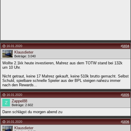
16.01.2020
#
1834
Klausdieter
Beiträge: 3.040
Wollte 2.1kk heute investieren, Mahrez aus dem TOTW stand bei 132k
um 10 Uhr.
Nicht getraut, keine 17 Mahrez gekauft, keine 510k brutto gemacht. Selbst
Schuld, spielbare schnelle Spieler aus der BPL steigen nahezu immer
nach den Rewards...
16.01.2020
#
1835
Zappel88
Beiträge: 2.602
Dann schlägst du morgen abend zu
16.01.2020
#
1836
Klausdieter