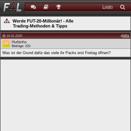
Login
Werde FUT-20-Millionär! - Alle
Trading-Methoden & Tipps
16.01.2020
#
1831
Hurbinho
Beiträge: 220
Was ist der Grund dafür das viele ihr Packs erst Freitag öffnen?