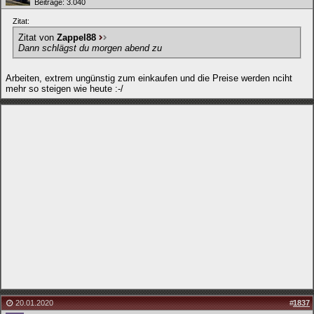
Beiträge: 3.040
Zitat:
Zitat von
Zappel88
Dann schlägst du morgen abend zu
Arbeiten, extrem ungünstig zum einkaufen und die Preise werden nciht
mehr so steigen wie heute :-/
20.01.2020
#
1837