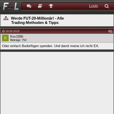
Login
Werde FUT-20-Millionär! - Alle
Trading-Methoden & Tipps
18.09.2019
#
51
Kev1896
Beiträge: 753
Oder einfach Bedürftigen spenden. Und damit meine ich nicht EA.