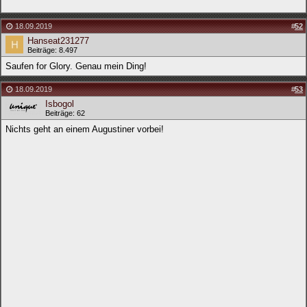
18.09.2019
#
52
Hanseat231277
Beiträge: 8.497
Saufen for Glory. Genau mein Ding!
18.09.2019
#
53
Isbogol
Beiträge: 62
Nichts geht an einem Augustiner vorbei!