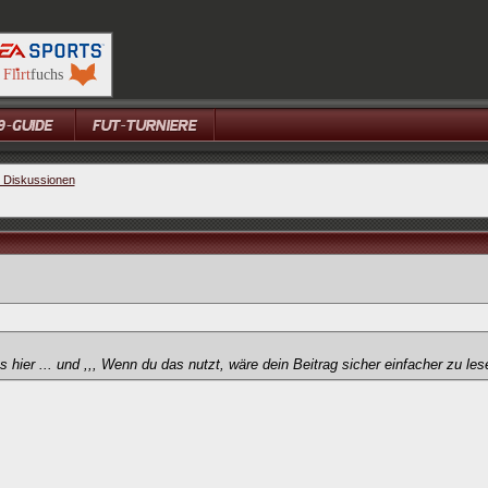
e Diskussionen
ier ... und ,,, Wenn du das nutzt, wäre dein Beitrag sicher einfacher zu les