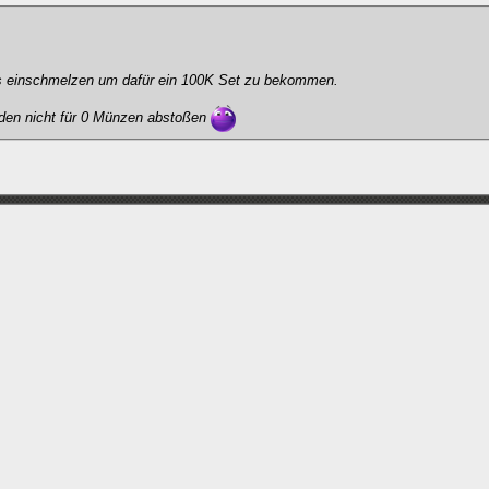
BC's einschmelzen um dafür ein 100K Set zu bekommen.
den nicht für 0 Münzen abstoßen