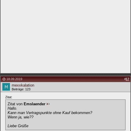
18.09.2019
#
17
mexxkalation
Beiträge: 123
Zitat:
Zitat von
Emslaender
Hallo.
Kann man Vertragspunkte ohne Kauf bekommen?
Wenn ja, wie??
Liebe Grüße