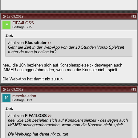
17.09.2019
#
12
FIFA4LOSS
Beiträge: 775
Zitat:
Zitat von
Klausdieter
Geht die Zeit in der Web-App von der 10 Stunden Vorab Spielzeit
runter da man ja online ist?
nee...die 10h beziehen sich auf Konsolenspielzeit - deswegen auch
IMMER ausloggen/abmelden, wenn man die Konsole nicht spielt
Die Web-App hat damit nix zu tun
17.09.2019
#
13
mexxkalation
Beiträge: 123
Zitat:
Zitat von
FIFA4LOSS
nee...die 10h beziehen sich auf Konsolenspielzeit - deswegen auch
IMMER ausloggen/abmelden, wenn man die Konsole nicht spielt
Die Web-App hat damit nix zu tun