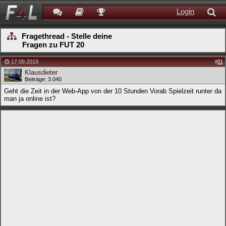
Login
Fragethread - Stelle deine
Fragen zu FUT 20
17.09.2019
#
11
Klausdieter
Beiträge: 3.040
Geht die Zeit in der Web-App von der 10 Stunden Vorab Spielzeit runter da
man ja online ist?