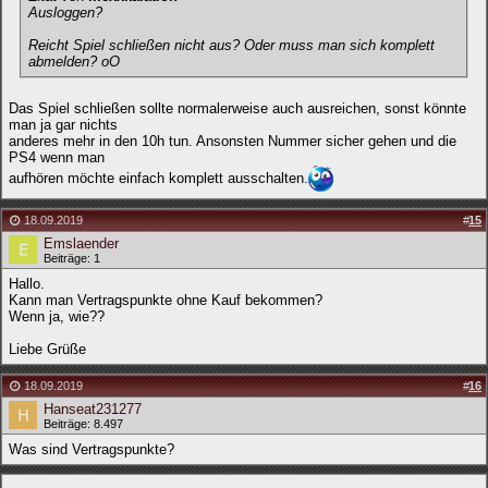
Ausloggen?
Reicht Spiel schließen nicht aus? Oder muss man sich komplett
abmelden? oO
Das Spiel schließen sollte normalerweise auch ausreichen, sonst könnte
man ja gar nichts
anderes mehr in den 10h tun. Ansonsten Nummer sicher gehen und die
PS4 wenn man
aufhören möchte einfach komplett ausschalten.
18.09.2019
#
15
Emslaender
Beiträge: 1
Hallo.
Kann man Vertragspunkte ohne Kauf bekommen?
Wenn ja, wie??
Liebe Grüße
18.09.2019
#
16
Hanseat231277
Beiträge: 8.497
Was sind Vertragspunkte?