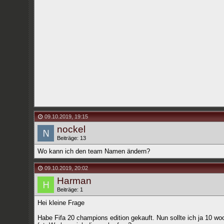
09.10.2019
,
19:15
nockel
Beiträge: 13
Wo kann ich den team Namen ändern?
09.10.2019
,
20:02
Harman
Beiträge: 1
Hei kleine Frage
Habe Fifa 20 champions edition gekauft. Nun sollte ich ja 10 woc