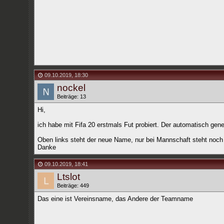
09.10.2019
,
18:30
nockel
Beiträge: 13
Hi,
ich habe mit Fifa 20 erstmals Fut probiert. Der automatisch gen
Oben links steht der neue Name, nur bei Mannschaft steht noch
Danke
09.10.2019
,
18:41
Ltslot
Beiträge: 449
Das eine ist Vereinsname, das Andere der Teamname