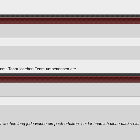
nderem: Team löschen Team umbenennen etc
0 wochen lang jede woche ein pack erhalten. Leider finde ich diese packs nich