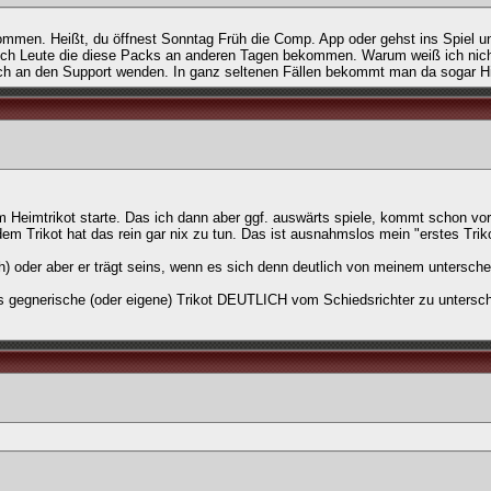
mmen. Heißt, du öffnest Sonntag Früh die Comp. App oder gehst ins Spiel u
auch Leute die diese Packs an anderen Tagen bekommen. Warum weiß ich nic
ich an den Support wenden. In ganz seltenen Fällen bekommt man da sogar Hi
Heimtrikot starte. Das ich dann aber ggf. auswärts spiele, kommt schon vor
em Trikot hat das rein gar nix zu tun. Das ist ausnahmslos mein "erstes Triko
) oder aber er trägt seins, wenn es sich denn deutlich von meinem untersche
 gegnerische (oder eigene) Trikot DEUTLICH vom Schiedsrichter zu untersch