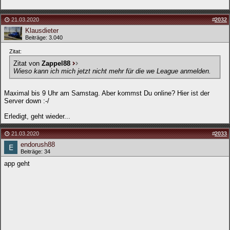
21.03.2020
#
2032
Klausdieter
Beiträge: 3.040
Zitat:
Zitat von
Zappel88
Wieso kann ich mich jetzt nicht mehr für die we League anmelden.
Maximal bis 9 Uhr am Samstag. Aber kommst Du online? Hier ist der
Server down :-/
Erledigt, geht wieder...
21.03.2020
#
2033
endorush88
Beiträge: 34
app geht