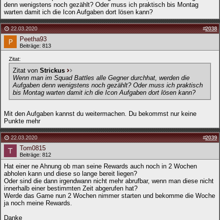
denn wenigstens noch gezählt? Oder muss ich praktisch bis Montag
warten damit ich die Icon Aufgaben dort lösen kann?
22.03.2020
#
2038
Peetha93
Beiträge: 813
Zitat:
Zitat von
Strickus
Wenn man im Squad Battles alle Gegner durchhat, werden die
Aufgaben denn wenigstens noch gezählt? Oder muss ich praktisch
bis Montag warten damit ich die Icon Aufgaben dort lösen kann?
Mit den Aufgaben kannst du weitermachen. Du bekommst nur keine
Punkte mehr
22.03.2020
#
2039
Tom0815
Beiträge: 812
Hat einer ne Ahnung ob man seine Rewards auch noch in 2 Wochen
abholen kann und diese so lange bereit liegen?
Oder sind die dann irgendwann nicht mehr abrufbar, wenn man diese nicht
innerhalb einer bestimmten Zeit abgerufen hat?
Werde das Game nun 2 Wochen nimmer starten und bekomme die Woche
ja noch meine Rewards.
Danke