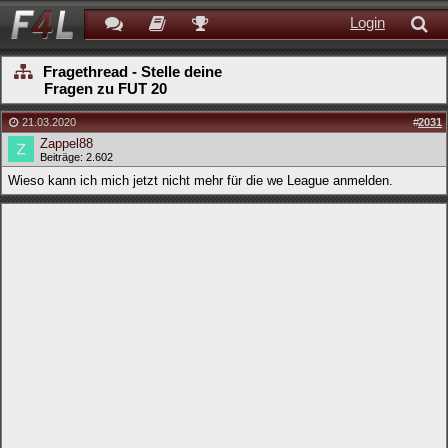
Login
Fragethread - Stelle deine
Fragen zu FUT 20
21.03.2020
#
2031
Zappel88
Beiträge: 2.602
Wieso kann ich mich jetzt nicht mehr für die we League anmelden.