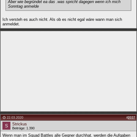
Aber wie begründet ea das .was spricht dagegen wenn ich mich
Sonntag anmelde
Ich versteh es auch nicht. Als ob es nicht egal wäre wann man sich
anmeldet.
22.03.2020
#
2037
Strickus
Beiträge: 1.390
Wenn man im Squad Battles alle Gegner durchhat, werden die Aufgaben