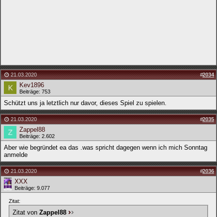
21.03.2020
#
2034
Kev1896
Beiträge: 753
Schützt uns ja letztlich nur davor, dieses Spiel zu spielen.
21.03.2020
#
2035
Zappel88
Beiträge: 2.602
Aber wie begründet ea das .was spricht dagegen wenn ich mich Sonntag
anmelde
21.03.2020
#
2036
XXX
Beiträge: 9.077
Zitat:
Zitat von
Zappel88