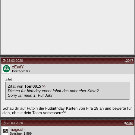
23.03.2020
#
2047
zEedY
Beiträge: 886
Zitat:
Zitat von
Tom0815
Dieses fut birthday event lohnt das oder eher Käse?
Sorry ist mein 1. Fut Jahr
Schau dir auf Futbin die Futbirthday Karten von Fifa 19 an und bewerte für
dich, ob sie dein Team verbessern^^
23.03.2020
#
2048
magicsh
Beiträge: 1.899