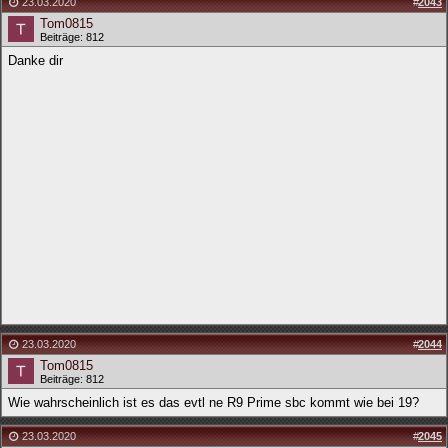
23.03.2020
#
2043
Tom0815
Beiträge: 812
Danke dir
23.03.2020
#
2044
Tom0815
Beiträge: 812
Wie wahrscheinlich ist es das evtl ne R9 Prime sbc kommt wie bei 19?
23.03.2020
#
2045