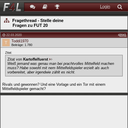
Login
Fragethread - Stelle deine
Fragen zu FUT 20
22.03.2020
#
2041
Toddi1970
Beiträge: 1.780
Zitat:
Zitat von
Kartoffelfuerst
Weiß jemand was genau man bei prachtvolles Mittelfeld machen
muss? Habe sowohl mit nem Mittelfeldspieler erzielt als auch
vorbereitet, aber irgendwie zählt es nicht.
Rivals und gewonnen? Und eine Vorlage und ein Tor mit einem
Mittelfeldspieler gemacht?