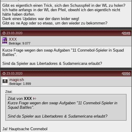
Gibt es eigentlich einen Trick, sich den Schusspfeil in der WL zu holen?
Ich hatte anfangs in der WL den Pfeil, obwohl ich den eigentlich nicht
hätte haben dürfen.
Dank eines Updates war der dann leider weg!
Gibt es ne App oder so etwas, um den wieder zu bekommen?
23.03.2020
#
2049
XXX
Beiträge: 9.077
Kurze Frage wegen den swap Aufgaben "11 Conmebol-Spieler in Squad
Battles".
Sind da Spieler aus Libertadores & Sudamericana erlaubt?
23.03.2020
#
2050
magicsh
Beiträge: 1.899
Zitat:
Zitat von
XXX
Kurze Frage wegen den swap Aufgaben "11 Conmebol-Spieler in
Squad Battles".
Sind da Spieler aus Libertadores & Sudamericana erlaubt?
Ja! Hauptsache Conmebol