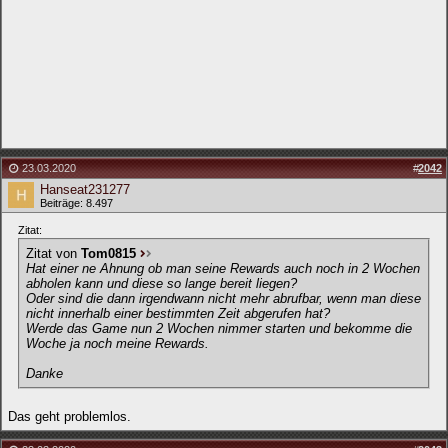
23.03.2020
#
2042
Hanseat231277
Beiträge: 8.497
Zitat:
Zitat von
Tom0815
Hat einer ne Ahnung ob man seine Rewards auch noch in 2 Wochen
abholen kann und diese so lange bereit liegen?
Oder sind die dann irgendwann nicht mehr abrufbar, wenn man diese
nicht innerhalb einer bestimmten Zeit abgerufen hat?
Werde das Game nun 2 Wochen nimmer starten und bekomme die
Woche ja noch meine Rewards.
Danke
Das geht problemlos.