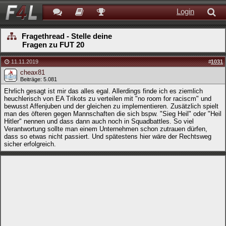
Login
Fragethread - Stelle deine
Fragen zu FUT 20
11.11.2019
#
1031
cheax81
Beiträge: 5.081
Ehrlich gesagt ist mir das alles egal. Allerdings finde ich es ziemlich
heuchlerisch von EA Trikots zu verteilen mit "no room for raciscm" und
bewusst Affenjuben und der gleichen zu implementieren. Zusätzlich spielt
man des öfteren gegen Mannschaften die sich bspw. "Sieg Heil" oder "Heil
Hitler" nennen und dass dann auch noch in Squadbattles. So viel
Verantwortung sollte man einem Unternehmen schon zutrauen dürfen,
dass so etwas nicht passiert. Und spätestens hier wäre der Rechtsweg
sicher erfolgreich.