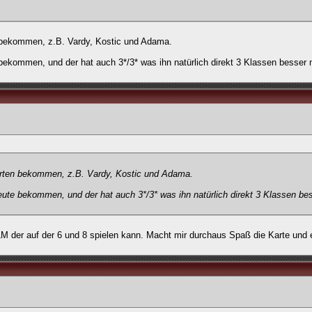
bekommen, z.B. Vardy, Kostic und Adama.
ekommen, und der hat auch 3*/3* was ihn natürlich direkt 3 Klassen besser 
ten bekommen, z.B. Vardy, Kostic und Adama.
ute bekommen, und der hat auch 3*/3* was ihn natürlich direkt 3 Klassen be
 LM der auf der 6 und 8 spielen kann. Macht mir durchaus Spaß die Karte und e