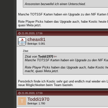
Ansonsten bezweifel ich einen Unterschied.
Manche TOTSSF Karten haben ein Upgrade zu den NIF Karten 
Rote Player Picks haben das Upgrade auch, habe Kostic heute b
quasi Meta jetzt.
21.05.2020
,
17:56
cheax81
Beiträge: 5.081
Zitat:
Zitat von
Toddi1970
Manche TOTSSF Karten haben ein Upgrade zu den NIF Kar
Rote Player Picks haben das Upgrade auch, habe Kostic he
macht, quasi Meta jetzt.
Persönlich finde ich Kostic sehr gut und endlich mal wieder ein
neue Möglichkeiten beim Team basteln.
21.05.2020
,
17:59
Toddi1970
Beiträge: 1.780