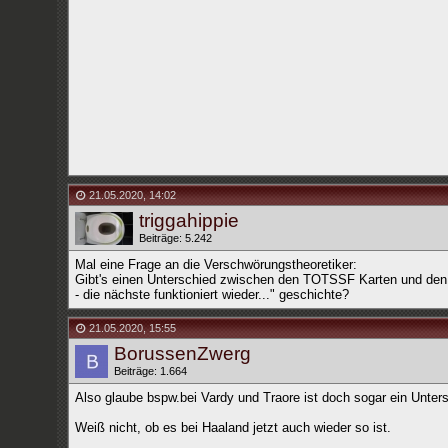
21.05.2020
,
14:02
triggahippie
Beiträge: 5.242
Mal eine Frage an die Verschwörungstheoretiker:
Gibt's einen Unterschied zwischen den TOTSSF Karten und den gl
- die nächste funktioniert wieder..." geschichte?
21.05.2020
,
15:55
BorussenZwerg
Beiträge: 1.664
Also glaube bspw.bei Vardy und Traore ist doch sogar ein Unters
Weiß nicht, ob es bei Haaland jetzt auch wieder so ist.