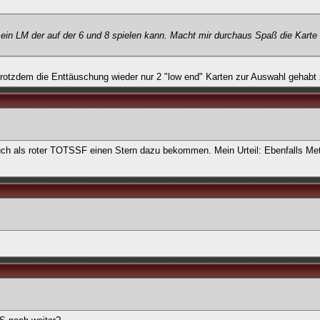
r ein LM der auf der 6 und 8 spielen kann. Macht mir durchaus Spaß die Karte
gt trotzdem die Enttäuschung wieder nur 2 "low end" Karten zur Auswahl gehabt
h als roter TOTSSF einen Stern dazu bekommen. Mein Urteil: Ebenfalls Meta