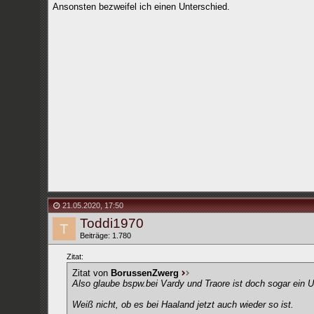
Ansonsten bezweifel ich einen Unterschied.
21.05.2020
,
17:50
Toddi1970
Beiträge: 1.780
Zitat:
Zitat von
BorussenZwerg
Also glaube bspw.bei Vardy und Traore ist doch sogar ein U
Weiß nicht, ob es bei Haaland jetzt auch wieder so ist.