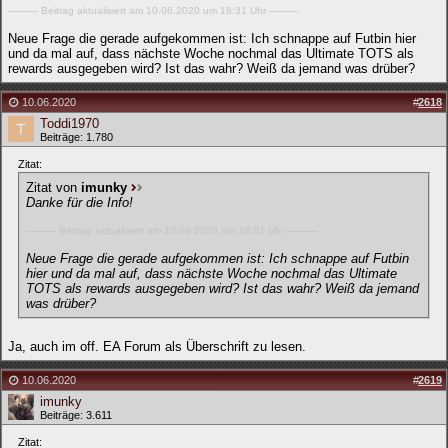
---------- Beitrag aktualisiert am 10.06.2020 um 18:31 Uhr ----------
Neue Frage die gerade aufgekommen ist: Ich schnappe auf Futbin hier
und da mal auf, dass nächste Woche nochmal das Ultimate TOTS als
rewards ausgegeben wird? Ist das wahr? Weiß da jemand was drüber?
10.06.2020
#
2618
Toddi1970
Beiträge: 1.780
Zitat:
Zitat von
imunky
Danke für die Info!
---------- Beitrag aktualisiert am 10.06.2020 um 18:31 Uhr ----------
Neue Frage die gerade aufgekommen ist: Ich schnappe auf Futbin
hier und da mal auf, dass nächste Woche nochmal das Ultimate
TOTS als rewards ausgegeben wird? Ist das wahr? Weiß da jemand
was drüber?
Ja, auch im off. EA Forum als Überschrift zu lesen.
10.06.2020
#
2619
imunky
Beiträge: 3.611
Zitat: