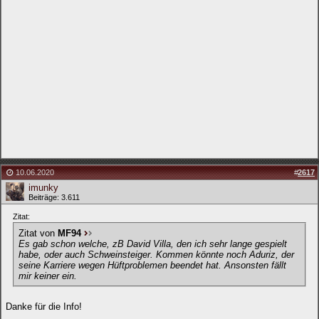
10.06.2020
#
2617
imunky
Beiträge: 3.611
Zitat:
Zitat von
MF94
Es gab schon welche, zB David Villa, den ich sehr lange gespielt
habe, oder auch Schweinsteiger. Kommen könnte noch Aduriz, der
seine Karriere wegen Hüftproblemen beendet hat. Ansonsten fällt
mir keiner ein.
Danke für die Info!