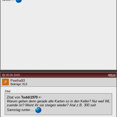
08.06.2020
#
2614
Peetha93
Beiträge: 813
Zitat:
Zitat von
Toddi1970
Warum gehen denn gerade alle Karten so in den Keller? Nur weil WL
zuende ist? Meint ihr sie steigen wieder? Atal z.B. 300 seit
Samstag runter....