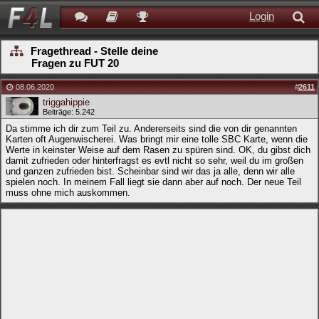
Login
Fragethread - Stelle deine
Fragen zu FUT 20
08.06.2020
#
2611
triggahippie
Beiträge: 5.242
Da stimme ich dir zum Teil zu. Andererseits sind die von dir genannten
Karten oft Augenwischerei. Was bringt mir eine tolle SBC Karte, wenn die
Werte in keinster Weise auf dem Rasen zu spüren sind. OK, du gibst dich
damit zufrieden oder hinterfragst es evtl nicht so sehr, weil du im großen
und ganzen zufrieden bist. Scheinbar sind wir das ja alle, denn wir alle
spielen noch. In meinem Fall liegt sie dann aber auf noch. Der neue Teil
muss ohne mich auskommen.