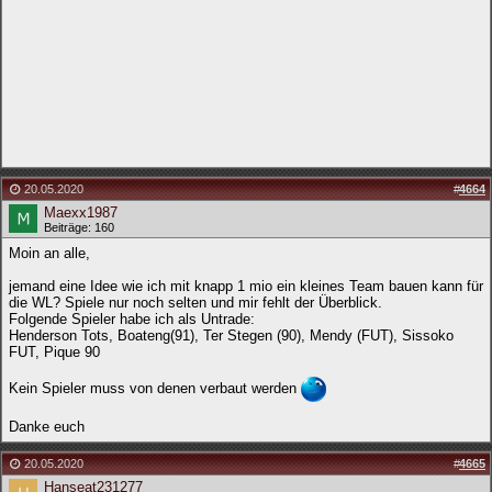
20.05.2020
#
4664
Maexx1987
Beiträge: 160
Moin an alle,
jemand eine Idee wie ich mit knapp 1 mio ein kleines Team bauen kann für
die WL? Spiele nur noch selten und mir fehlt der Überblick.
Folgende Spieler habe ich als Untrade:
Henderson Tots, Boateng(91), Ter Stegen (90), Mendy (FUT), Sissoko
FUT, Pique 90
Kein Spieler muss von denen verbaut werden
Danke euch
20.05.2020
#
4665
Hanseat231277