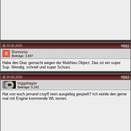
20.05.2020
#
4662
Bonnonia
Beiträge: 3.697
Habe den Diaz gemacht wegen der Matthieu Object. Das ist ein super
Sup. Wendig, schnell und super Schuss.
20.05.2020
#
4663
triggahippie
Beiträge: 5.242
Hat von euch jemand cruyff teen ausgiebig gespielt? Ich würde den gerne
mal mit Engine kommende WL testen.