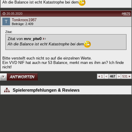
Ah die Balance ist echt Katastrophe bei dem
20.05.2020
#
4670
Tonikroos1987
Beiträge: 2.409
Zitat:
Zitat von
mrv_ptw0
Ah die Balance ist echt Katastrophe bei dem
Bitte versteift euch nicht so auf die einzelnen Werte.
Ein VVD NIF hat auch nur 53 Balance, merkt man es ihm an? Ich finde
nicht!
«
1
<
467
>
531
»
Spielerempfehlungen & Reviews