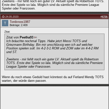
Zweitens - mir fehlt noch ein guter LV. Aktuell spielt da Robertson TOTS.
Erste drei Spiele so lala. Möglich sind da sämtliche Premiere League
Spieler oder Franzosen.
24.05.2020
#
4706
Tonikroos1987
Beiträge: 2.409
Zitat:
Zitat von
Peetha93
Ich bräuchte nochmal Tipps. Habe jetzt Messi TOTS und
Griezmann Birthday. Bin mir unschlüssig wen ich auf welcher
Position spielen soll. Im 4-2-3-1 ROM und ZOM oder im 4-4-2 RM
und ST.
Zweitens - mir fehlt noch ein guter LV. Aktuell spielt da Robertson
TOTS. Erste drei Spiele so lala. Möglich sind da sämtliche Premiere
League Spieler oder Franzosen.
Wenn du noch etwas Geduld hast könntest du auf Ferland Mendy TOTS
warten, der würde dann passen.