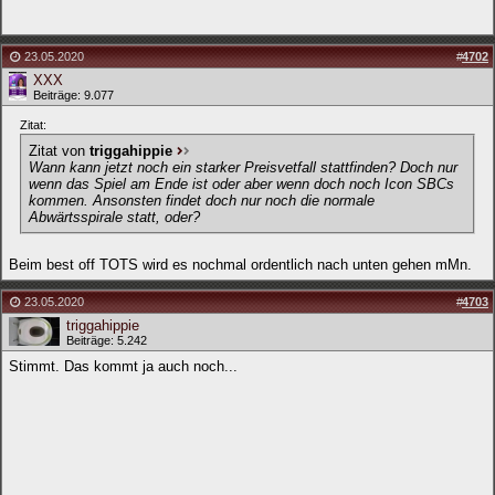
23.05.2020
#
4702
XXX
Beiträge: 9.077
Zitat:
Zitat von
triggahippie
Wann kann jetzt noch ein starker Preisvetfall stattfinden? Doch nur
wenn das Spiel am Ende ist oder aber wenn doch noch Icon SBCs
kommen. Ansonsten findet doch nur noch die normale
Abwärtsspirale statt, oder?
Beim best off TOTS wird es nochmal ordentlich nach unten gehen mMn.
23.05.2020
#
4703
triggahippie
Beiträge: 5.242
Stimmt. Das kommt ja auch noch...