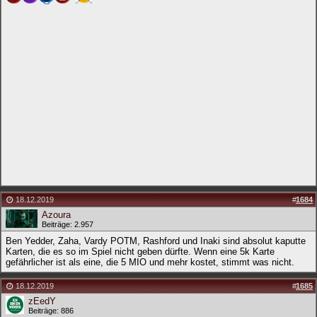
18.12.2019
#
1684
Azoura
Beiträge: 2.957
Ben Yedder, Zaha, Vardy POTM, Rashford und Inaki sind absolut kaputte
Karten, die es so im Spiel nicht geben dürfte. Wenn eine 5k Karte
gefährlicher ist als eine, die 5 MIO und mehr kostet, stimmt was nicht.
18.12.2019
#
1685
zEedY
Beiträge: 886