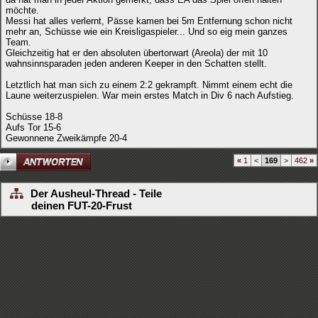
möchte.
Messi hat alles verlernt, Pässe kamen bei 5m Entfernung schon nicht
mehr an, Schüsse wie ein Kreisligaspieler... Und so eig mein ganzes
Team.
Gleichzeitig hat er den absoluten übertorwart (Areola) der mit 10
wahnsinnsparaden jeden anderen Keeper in den Schatten stellt.
Letztlich hat man sich zu einem 2:2 gekrampft. Nimmt einem echt die
Laune weiterzuspielen. War mein erstes Match in Div 6 nach Aufstieg.
Schüsse 18-8
Aufs Tor 15-6
Gewonnene Zweikämpfe 20-4
«
1
<
169
>
462
»
Der Ausheul-Thread - Teile
deinen FUT-20-Frust