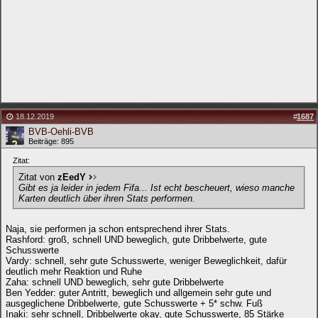
18.12.2019
#
1687
BVB-Oehli-BVB
Beiträge: 895
Zitat:
Zitat von
zEedY
Gibt es ja leider in jedem Fifa... Ist echt bescheuert, wieso manche
Karten deutlich über ihren Stats performen.
Naja, sie performen ja schon entsprechend ihrer Stats.
Rashford: groß, schnell UND beweglich, gute Dribbelwerte, gute
Schusswerte
Vardy: schnell, sehr gute Schusswerte, weniger Beweglichkeit, dafür
deutlich mehr Reaktion und Ruhe
Zaha: schnell UND beweglich, sehr gute Dribbelwerte
Ben Yedder: guter Antritt, beweglich und allgemein sehr gute und
ausgeglichene Dribbelwerte, gute Schusswerte + 5* schw. Fuß
Inaki: sehr schnell, Dribbelwerte okay, gute Schusswerte, 85 Stärke