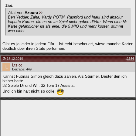
Zitat:
Zitat von
Azoura
Ben Yedder, Zaha, Vardy POTM, Rashford und Inaki sind absolut
kaputte Karten, die es so im Spiel nicht geben dürfte. Wenn eine 5k
Karte gefährlicher ist als eine, die 5 MIO und mehr kostet, stimmt
was nicht.
Gibt es ja leider in jedem Fifa... Ist echt bescheuert, wieso manche Karten
deutlich über ihren Stats performen.
18.12.2019
#
1686
Ltslot
Beiträge: 449
Kannst Futmas Simon gleich dazu zählen. Als Stürmer. Bester den ich
bisher hatte.
32 Spiele Dr und Wl . 32 Tore 17 Assists.
Und ich bin halt nicht so dolle.