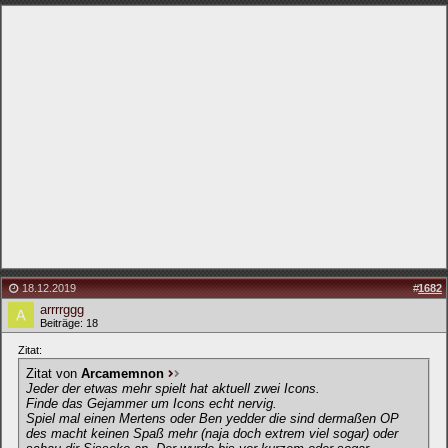
18.12.2019
#
1682
arrrrggg
Beiträge: 18
Zitat:
Zitat von
Arcamemnon
Jeder der etwas mehr spielt hat aktuell zwei Icons.
Finde das Gejammer um Icons echt nervig.
Spiel mal einen Mertens oder Ben yedder die sind dermaßen OP
des macht keinen Spaß mehr (naja doch extrem viel sogar) oder