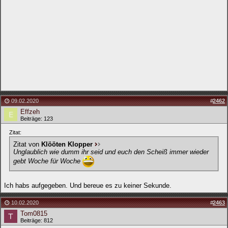
09.02.2020
#
2462
Effzeh
Beiträge: 123
Zitat:
Zitat von
Klööten Klopper
Unglaublich wie dumm ihr seid und euch den Scheiß immer wieder
gebt Woche für Woche
Ich habs aufgegeben. Und bereue es zu keiner Sekunde.
10.02.2020
#
2463
Tom0815
Beiträge: 812