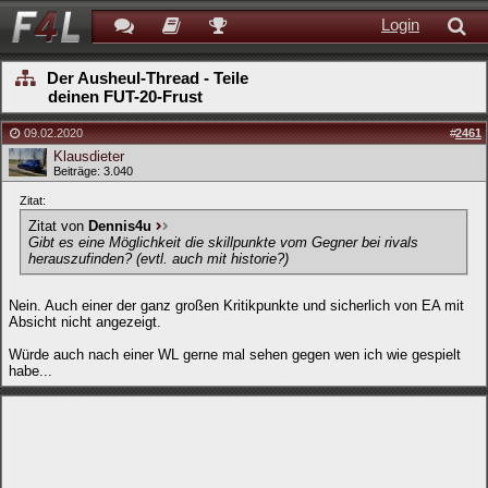
Login
Der Ausheul-Thread - Teile
deinen FUT-20-Frust
09.02.2020
#
2461
Klausdieter
Beiträge: 3.040
Zitat:
Zitat von
Dennis4u
Gibt es eine Möglichkeit die skillpunkte vom Gegner bei rivals
herauszufinden? (evtl. auch mit historie?)
Nein. Auch einer der ganz großen Kritikpunkte und sicherlich von EA mit
Absicht nicht angezeigt.
Würde auch nach einer WL gerne mal sehen gegen wen ich wie gespielt
habe...