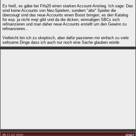
Es hieß, es gäbe bei Fifa20 einen starken Account-Anstieg. Ich sage: Das
sind keine Accounts von Neu-Spielern, sondern "alte" Spieler die
überzeugt sind das neue Accounts einen Boost bringen, es den Katalog
für exp. ja nicht mejr gibt und da die dicken, einmaligen SBCs sich
refinanzieren und man daher neue Accounts erstellt um den Gewinn zu
refinanzieren...
Vielleicht bin ich zu skeptisch, aber dafür passieren mir einfach zu viele
seltsame Dinge dass ich auch nur noch eine Sache glauben würde
11.02.2020
#
2467