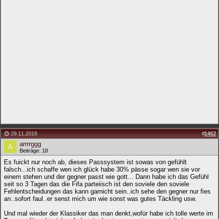
29.11.2019
#
1462
arrrrggg
Beiträge: 18
Es fuickt nur noch ab, dieses Passsystem ist sowas von gefühlt
falsch...ich schaffe wen ich glück habe 30% pässe sogar wen sie vor
einem stehen und der gegner passt wie gott... Dann habe ich das Gefühl
seit so 3 Tagen das die Fifa parteiisch ist den soviele den soviele
Fehlentscheidungen das kann garnicht sein..ich sehe den gegner nur fies
an..sofort faul..er senst mich um wie sonst was gutes Täckling usw.
Und mal wieder der Klassiker das man denkt,wofür habe ich tolle werte im