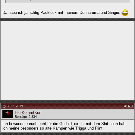
Da habe ich ja richtig Packluck mit meinem Donnaruma und Sirigiu.
30.11.2019
#
1467
HierKommtKurt
Beiträge: 2.834
Ich bewundere euch echt für die Geduld, die ihr mit dem Shit noch habt,
ich meine besonders so alte Kämpen wie Trigga und Flint