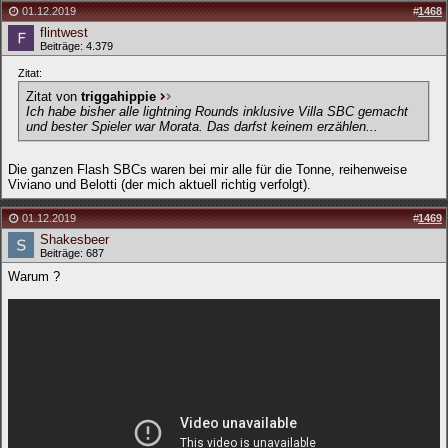
01.12.2019
#
1468
flintwest
Beiträge: 4.379
Zitat:
Zitat von
triggahippie
Ich habe bisher alle lightning Rounds inklusive Villa SBC gemacht
und bester Spieler war Morata. Das darfst keinem erzählen...
Die ganzen Flash SBCs waren bei mir alle für die Tonne, reihenweise
Viviano und Belotti (der mich aktuell richtig verfolgt).
01.12.2019
#
1469
Shakesbeer
Beiträge: 687
Warum ?