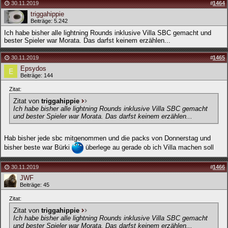
30.11.2019
#
1464
triggahippie
Beiträge: 5.242
Ich habe bisher alle lightning Rounds inklusive Villa SBC gemacht und
bester Spieler war Morata. Das darfst keinem erzählen...
30.11.2019
#
1465
Epsydos
Beiträge: 144
Zitat:
Zitat von
triggahippie
Ich habe bisher alle lightning Rounds inklusive Villa SBC gemacht
und bester Spieler war Morata. Das darfst keinem erzählen...
Hab bisher jede sbc mitgenommen und die packs von Donnerstag und
bisher beste war Bürki
überlege au gerade ob ich Villa machen soll
30.11.2019
#
1466
JWF
Beiträge: 45
Zitat:
Zitat von
triggahippie
Ich habe bisher alle lightning Rounds inklusive Villa SBC gemacht
und bester Spieler war Morata. Das darfst keinem erzählen...