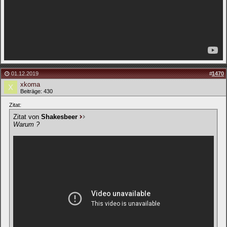
01.12.2019
#
1470
xkoma
Beiträge: 430
Zitat:
Zitat von
Shakesbeer
Warum ?