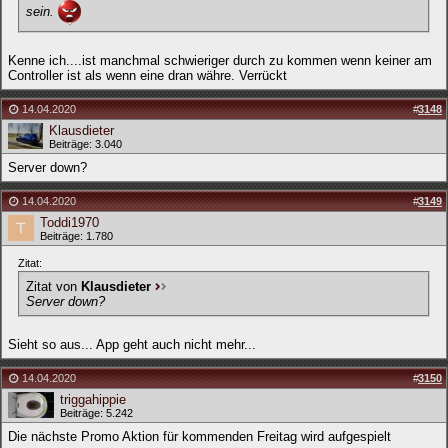
sein.
Kenne ich....ist manchmal schwieriger durch zu kommen wenn keiner am
Controller ist als wenn eine dran währe. Verrückt
14.04.2020
#
3148
Klausdieter
Beiträge: 3.040
Server down?
14.04.2020
#
3149
Toddi1970
Beiträge: 1.780
Zitat:
Zitat von
Klausdieter
Server down?
Sieht so aus... App geht auch nicht mehr...
14.04.2020
#
3150
triggahippie
Beiträge: 5.242
Die nächste Promo Aktion für kommenden Freitag wird aufgespielt