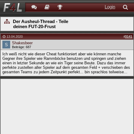
Login
Der Ausheul-Thread - Teile
deinen FUT-20-Frust
13.04.2020
#
3141
Shakesbeer
Beiträge: 687
Ich weiß nicht wie dieser Cheat funktioniert aber wie können manche
Gegner ihre Spieler wie Rammböcke benutzen und springen und ziehen
einen in letzter Sekunde an wie ein Tiger seine Beute. Dazu das immer
perfekte zustellen aller Spieler auf dem gesamten Feld + verschieben des
gesamten Teams zu jedem Zeitpunkt perfekt... bin sprachlos teilweise...