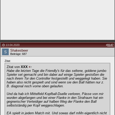
13.04.2020
#
3147
Shakesbeer
Beiträge: 687
Zitat:
Zitat von
XXX
Habe die letzten Tage die Friendly's für das seltene, goldene jumbo
Spieler set gemacht und bin dabei auf einige Spieler gestoßen die
nach ihrem Tor den Controller festgestellt und weggelegt haben. Sie
haben also nicht gespielt und sind wenn sie den Ball hätten nur z.
B. diagonal noch vorne oben gelaufen.
Und da hab ich Mittelfeld Kopfball-Duelle verloren, Pässe von mir
wurden abgefangen und bei einer Flanke in den Strafraum hat ein
gegnerischer Verteidiger auf halben Weg der Flanke den Ball
selbstständig per Kopf weggeschlagen.
EA spielt in jedem Match mit. Und sowas darf mMn eigentlich nicht