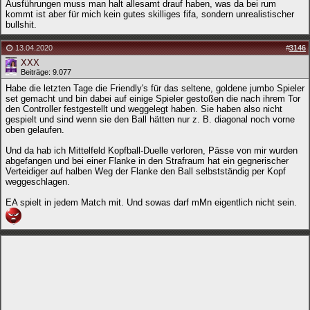
Ausführungen muss man halt allesamt drauf haben, was da bei rum
kommt ist aber für mich kein gutes skilliges fifa, sondern unrealistischer
bullshit.
13.04.2020
#
3146
XXX
Beiträge: 9.077
Habe die letzten Tage die Friendly's für das seltene, goldene jumbo Spieler
set gemacht und bin dabei auf einige Spieler gestoßen die nach ihrem Tor
den Controller festgestellt und weggelegt haben. Sie haben also nicht
gespielt und sind wenn sie den Ball hätten nur z. B. diagonal noch vorne
oben gelaufen.
Und da hab ich Mittelfeld Kopfball-Duelle verloren, Pässe von mir wurden
abgefangen und bei einer Flanke in den Strafraum hat ein gegnerischer
Verteidiger auf halben Weg der Flanke den Ball selbstständig per Kopf
weggeschlagen.
EA spielt in jedem Match mit. Und sowas darf mMn eigentlich nicht sein.