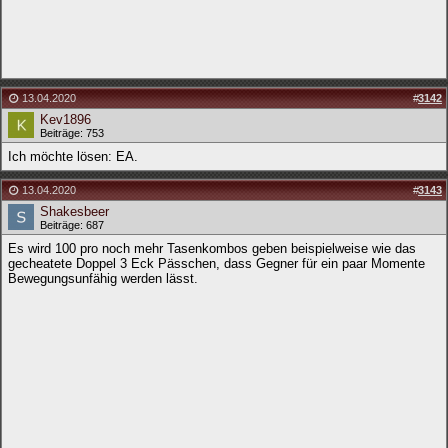
13.04.2020
#
3142
Kev1896
Beiträge: 753
Ich möchte lösen: EA.
13.04.2020
#
3143
Shakesbeer
Beiträge: 687
Es wird 100 pro noch mehr Tasenkombos geben beispielweise wie das
gecheatete Doppel 3 Eck Pässchen, dass Gegner für ein paar Momente
Bewegungsunfähig werden lässt.