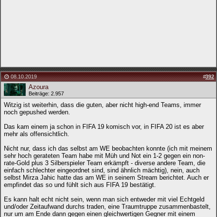
08.10.2019
#
392
Azoura
Beiträge: 2.957
Witzig ist weiterhin, dass die guten, aber nicht high-end Teams, immer
noch gepushed werden.
Das kam einem ja schon in FIFA 19 komisch vor, in FIFA 20 ist es aber
mehr als offensichtlich.
Nicht nur, dass ich das selbst am WE beobachten konnte (ich mit meinem
sehr hoch gerateten Team habe mit Müh und Not ein 1-2 gegen ein non-
rate-Gold plus 3 Silberspieler Team erkämpft - diverse andere Team, die
einfach schlechter eingeordnet sind, sind ähnlich mächtig), nein, auch
selbst Mirza Jahic hatte das am WE in seinem Stream berichtet. Auch er
empfindet das so und fühlt sich aus FIFA 19 bestätigt.
Es kann halt echt nicht sein, wenn man sich entweder mit viel Echtgeld
und/oder Zeitaufwand durchs traden, eine Traumtruppe zusammenbastelt,
nur um am Ende dann gegen einen gleichwertigen Gegner mit einem