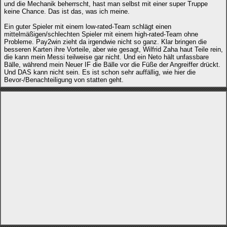
und die Mechanik beherrscht, hast man selbst mit einer super Truppe
keine Chance. Das ist das, was ich meine.
Ein guter Spieler mit einem low-rated-Team schlägt einen
mittelmäßigen/schlechten Spieler mit einem high-rated-Team ohne
Probleme. Pay2win zieht da irgendwie nicht so ganz. Klar bringen die
besseren Karten ihre Vorteile, aber wie gesagt, Wilfrid Zaha haut Teile rein,
die kann mein Messi teilweise gar nicht. Und ein Neto hält unfassbare
Bälle, während mein Neuer IF die Bälle vor die Füße der Angreiffer drückt.
Und DAS kann nicht sein. Es ist schon sehr auffällig, wie hier die
Bevor-/Benachteiligung von statten geht.