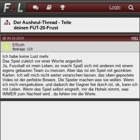
Login
Der Ausheul-Thread - Teile
deinen FUT-20-Frust
08.10.2019
#
391
Effzeh
Beiträge: 123
Ich habe keine Lust mehr.
Das Spiel zuletzt vor einer Woche angerührt.
Ja, Fussball ist mein Leben, es macht Spaß sich mit anderen mit einem
eigens gebauten Team zu messen. Aber das ist ein Spiel mit gezinkten
Karten. Ich will mich nicht weiter verarschen lassen, das oben gepostete
Video ist der perfekte Beweis. Die Spieler machen was sie wollen. Wenn
ich mich verspekuliere, und dadurch der Gegner frei durch ist, ok, kann ich
mit Leben. Wenn das Spiel selbst eingreift, mir die Hoheit nimmt, was
IMMER zum Nachteil wird...da fehlen mir die Worte.