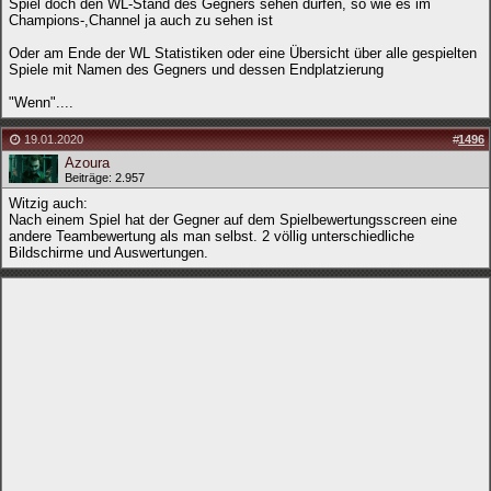
Spiel doch den WL-Stand des Gegners sehen dürfen, so wie es im
Champions-,Channel ja auch zu sehen ist
Oder am Ende der WL Statistiken oder eine Übersicht über alle gespielten
Spiele mit Namen des Gegners und dessen Endplatzierung
"Wenn"....
19.01.2020
#
1496
Azoura
Beiträge: 2.957
Witzig auch:
Nach einem Spiel hat der Gegner auf dem Spielbewertungsscreen eine
andere Teambewertung als man selbst. 2 völlig unterschiedliche
Bildschirme und Auswertungen.