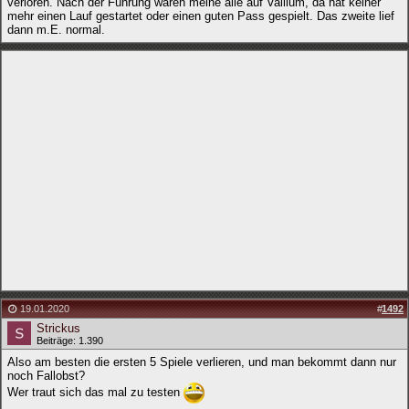
verloren. Nach der Führung waren meine alle auf Vallium, da hat keiner
mehr einen Lauf gestartet oder einen guten Pass gespielt. Das zweite lief
dann m.E. normal.
19.01.2020
#
1492
Strickus
Beiträge: 1.390
Also am besten die ersten 5 Spiele verlieren, und man bekommt dann nur
noch Fallobst?
Wer traut sich das mal zu testen