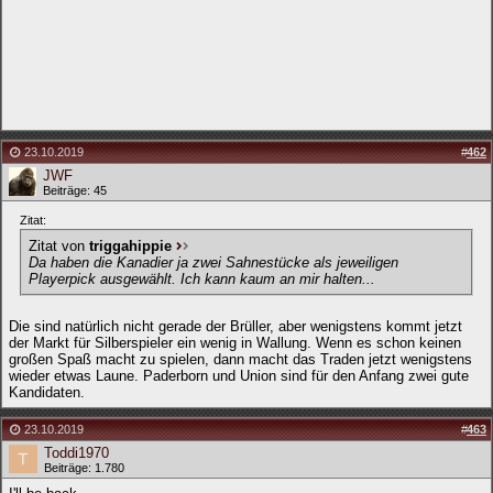
23.10.2019
#
462
JWF
Beiträge: 45
Zitat:
Zitat von
triggahippie
Da haben die Kanadier ja zwei Sahnestücke als jeweiligen
Playerpick ausgewählt. Ich kann kaum an mir halten...
Die sind natürlich nicht gerade der Brüller, aber wenigstens kommt jetzt
der Markt für Silberspieler ein wenig in Wallung. Wenn es schon keinen
großen Spaß macht zu spielen, dann macht das Traden jetzt wenigstens
wieder etwas Laune. Paderborn und Union sind für den Anfang zwei gute
Kandidaten.
23.10.2019
#
463
Toddi1970
Beiträge: 1.780