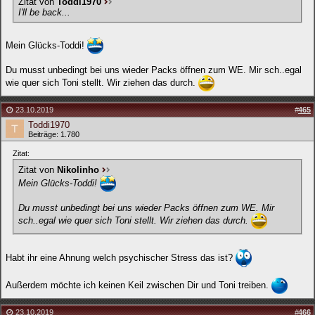
Zitat von
Toddi1970
I'll be back...
Mein Glücks-Toddi!
Du musst unbedingt bei uns wieder Packs öffnen zum WE. Mir sch..egal
wie quer sich Toni stellt. Wir ziehen das durch.
23.10.2019
#
465
Toddi1970
Beiträge: 1.780
Zitat:
Zitat von
Nikolinho
Mein Glücks-Toddi!
Du musst unbedingt bei uns wieder Packs öffnen zum WE. Mir
sch..egal wie quer sich Toni stellt. Wir ziehen das durch.
Habt ihr eine Ahnung welch psychischer Stress das ist?
Außerdem möchte ich keinen Keil zwischen Dir und Toni treiben.
23.10.2019
#
466