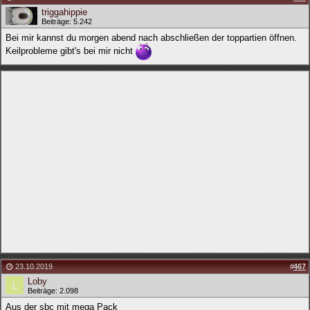
triggahippie
Beiträge: 5.242
Bei mir kannst du morgen abend nach abschließen der toppartien öffnen.
Keilprobleme gibt's bei mir nicht
23.10.2019
#
467
Loby
Beiträge: 2.098
Aus der sbc mit mega Pack