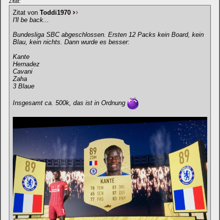
Zitat:
Zitat von
Toddi1970
I'll be back...
Bundesliga SBC abgeschlossen. Ersten 12 Packs kein Board, kein
Blau, kein nichts. Dann wurde es besser:
Kante
Hernadez
Cavani
Zaha
3 Blaue
Insgesamt ca. 500k, das ist in Ordnung