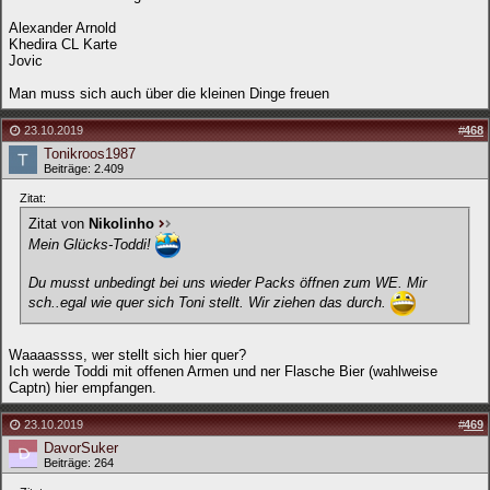
Alexander Arnold
Khedira CL Karte
Jovic
Man muss sich auch über die kleinen Dinge freuen
23.10.2019
#
468
Tonikroos1987
Beiträge: 2.409
Zitat:
Zitat von
Nikolinho
Mein Glücks-Toddi!
Du musst unbedingt bei uns wieder Packs öffnen zum WE. Mir
sch..egal wie quer sich Toni stellt. Wir ziehen das durch.
Waaaassss, wer stellt sich hier quer?
Ich werde Toddi mit offenen Armen und ner Flasche Bier (wahlweise
Captn) hier empfangen.
23.10.2019
#
469
DavorSuker
Beiträge: 264