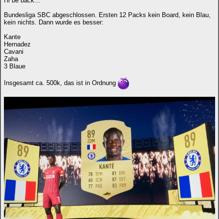
I'll be back...
Bundesliga SBC abgeschlossen. Ersten 12 Packs kein Board, kein Blau,
kein nichts. Dann wurde es besser:
Kante
Hernadez
Cavani
Zaha
3 Blaue
Insgesamt ca. 500k, das ist in Ordnung