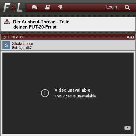
Login
Der Ausheul-Thread - Teile
deinen FUT-20-Frust
05.10.2019
#
341
Shakesbeer
Beiträge: 687