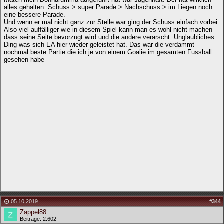
alles gehalten. Schuss > super Parade > Nachschuss > im Liegen noch
eine bessere Parade.
Und wenn er mal nicht ganz zur Stelle war ging der Schuss einfach vorbei.
Also viel auffälliger wie in diesem Spiel kann man es wohl nicht machen
dass seine Seite bevorzugt wird und die andere verarscht. Unglaubliches
Ding was sich EA hier wieder geleistet hat. Das war die verdammt
nochmal beste Partie die ich je von einem Goalie im gesamten Fussball
gesehen habe
05.10.2019
#
344
Zappel88
Beiträge: 2.602