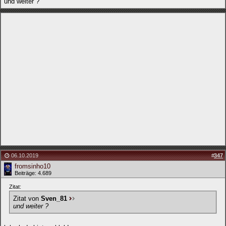
und weiter ?
06.10.2019
#
347
fromsinho10
Beiträge: 4.689
Zitat:
Zitat von
Sven_81
und weiter ?