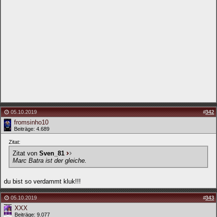
05.10.2019
#
342
fromsinho10
Beiträge: 4.689
Zitat:
Zitat von
Sven_81
Marc Batra ist der gleiche.
du bist so verdammt kluk!!!
05.10.2019
#
343
XXX
Beiträge: 9.077