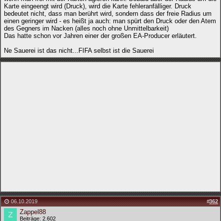
Karte eingeengt wird (Druck), wird die Karte fehleranfälliger. Druck
bedeutet nicht, dass man berührt wird, sondern dass der freie Radius um
einen geringer wird - es heißt ja auch: man spürt den Druck oder den Atem
des Gegners im Nacken (alles noch ohne Unmittelbarkeit)
Das hatte schon vor Jahren einer der großen EA-Producer erläutert.
Ne Sauerei ist das nicht...FIFA selbst ist die Sauerei
06.10.2019
#
362
Zappel88
Beiträge: 2.602