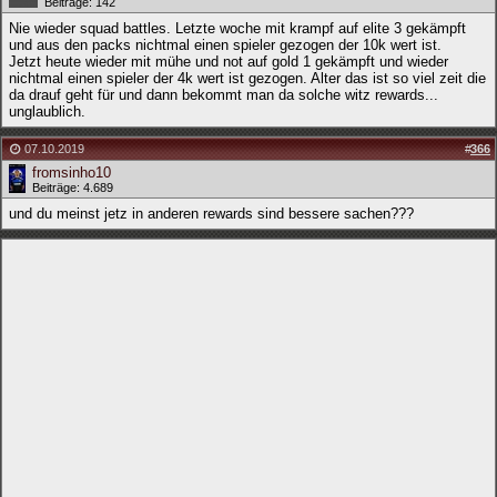
Beiträge: 142
Nie wieder squad battles. Letzte woche mit krampf auf elite 3 gekämpft
und aus den packs nichtmal einen spieler gezogen der 10k wert ist.
Jetzt heute wieder mit mühe und not auf gold 1 gekämpft und wieder
nichtmal einen spieler der 4k wert ist gezogen. Alter das ist so viel zeit die
da drauf geht für und dann bekommt man da solche witz rewards...
unglaublich.
07.10.2019
#
366
fromsinho10
Beiträge: 4.689
und du meinst jetz in anderen rewards sind bessere sachen???