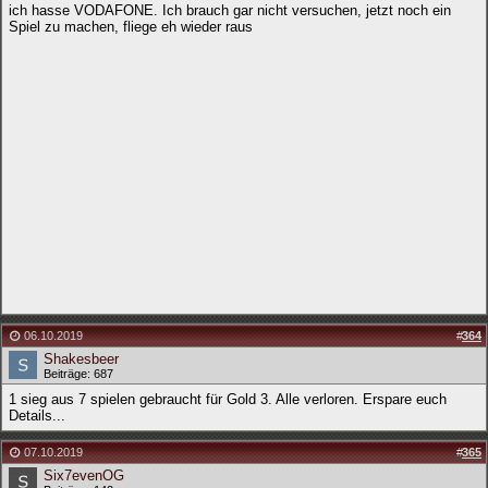
ich hasse VODAFONE. Ich brauch gar nicht versuchen, jetzt noch ein
Spiel zu machen, fliege eh wieder raus
06.10.2019
#
364
Shakesbeer
Beiträge: 687
1 sieg aus 7 spielen gebraucht für Gold 3. Alle verloren. Erspare euch
Details...
07.10.2019
#
365
Six7evenOG