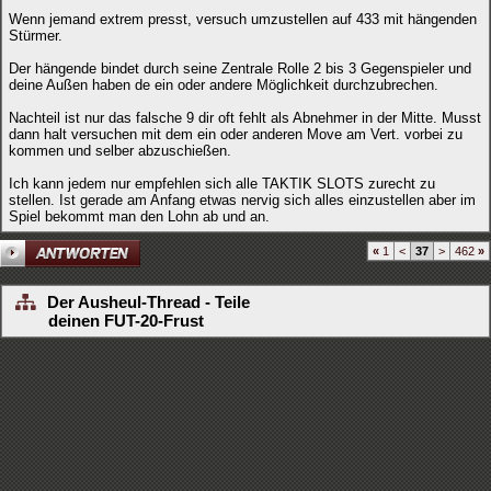
Wenn jemand extrem presst, versuch umzustellen auf 433 mit hängenden
Stürmer.
Der hängende bindet durch seine Zentrale Rolle 2 bis 3 Gegenspieler und
deine Außen haben de ein oder andere Möglichkeit durchzubrechen.
Nachteil ist nur das falsche 9 dir oft fehlt als Abnehmer in der Mitte. Musst
dann halt versuchen mit dem ein oder anderen Move am Vert. vorbei zu
kommen und selber abzuschießen.
Ich kann jedem nur empfehlen sich alle TAKTIK SLOTS zurecht zu
stellen. Ist gerade am Anfang etwas nervig sich alles einzustellen aber im
Spiel bekommt man den Lohn ab und an.
«
1
<
37
>
462
»
Der Ausheul-Thread - Teile
deinen FUT-20-Frust