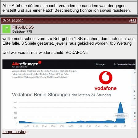
Aber Attribute dürfen sich nicht verändern je nachdem was der gegner
einstellt.und aus einer Patch Beschreibung konnte ich sowas rauslesen.
06.10.2019
#
363
FIFA4LOSS
Beiträge: 775
wollte noch schnell vorm zu Bett gehen 1 SB machen, damit ich nicht aus
Elite falle. 3 Spiele gestartet, jeweils raus gekicked worden: 0:3 Wertung
Und wer war/ist mal wieder schuld: VODAFONE
image hosting