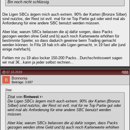
Bin noch nicht schlüssig.
Die Ligen SBCs ärgern mich auch extrem. 90% der Karten (Bronze Silber)
sind nutzlos, der Rest ist evtl. mal für ne Top Partie gut oder wird mal als
Anforderung für eine andere SBC benutzt werden müssen.
Aber klar, warum SBCs belassen die a) dafür sorgen, dass Packs
gezogen werden ohne Geld und b) auch noch Kartenwerte erhöhen für
bestimmte Spieler, so dass dadurch gewinne beim Trading gemacht
werden können. In Fifa 18 hab ich alle Ligen gemacht, in 19 fast alle (und
einige mehrfach).
Fehlen mir zu 19 also locker 150-200 Packs...Durchschnitsswert sagen
wir mal 3€...kann ja jeder selbst rechnen...
07.10.2019
#
369
Bonnonia
Beiträge: 3.697
Zitat:
Zitat von
flintwest
Die Ligen SBCs ärgern mich auch extrem. 90% der Karten (Bronze
Silber) sind nutzlos, der Rest ist evtl. mal für ne Top Partie gut oder
wird mal als Anforderung für eine andere SBC benutzt werden
müssen.
Aber klar, warum SBCs belassen die a) dafür sorgen, dass Packs
gezogen werden ohne Geld und b) auch noch Kartenwerte erhöhen