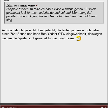
Zitat von
amackone
26spiele für den sb teil? ich hab für alle 4 swaps genau 16 spiele
gebraucht je 5 für mls niederlande und csl und 83er rating lief
parallel zu den 3 ligen plus ein 1extra für den 6ten 83er gold team
sieg
Ach da hab ich gar nicht dran gedacht, die laufen ja parallel. Ich habe
einen 76er Squad und habe Ben Yedder OTW eingewechselt, deswegen
wurden die Spiele nicht gewertet für das Gold Team.
14.10.2019
#
504