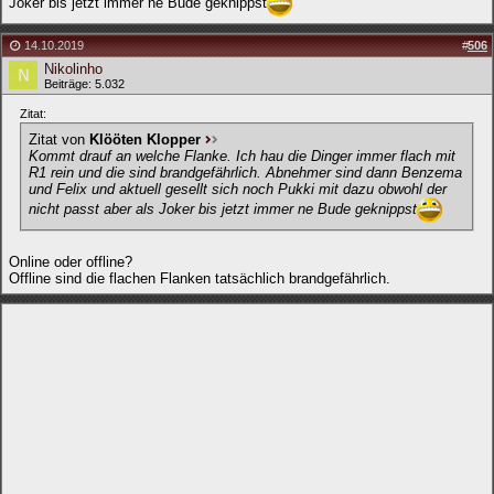
Joker bis jetzt immer ne Bude geknippst
14.10.2019
#
506
Nikolinho
Beiträge: 5.032
Zitat:
Zitat von
Klööten Klopper
Kommt drauf an welche Flanke. Ich hau die Dinger immer flach mit
R1 rein und die sind brandgefährlich. Abnehmer sind dann Benzema
und Felix und aktuell gesellt sich noch Pukki mit dazu obwohl der
nicht passt aber als Joker bis jetzt immer ne Bude geknippst
Online oder offline?
Offline sind die flachen Flanken tatsächlich brandgefährlich.