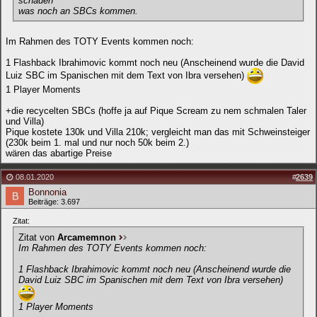
schauen
was noch an SBCs kommen.
Im Rahmen des TOTY Events kommen noch:
1 Flashback Ibrahimovic kommt noch neu (Anscheinend wurde die David
Luiz SBC im Spanischen mit dem Text von Ibra versehen)
1 Player Moments
+die recycelten SBCs (hoffe ja auf Pique Scream zu nem schmalen Taler
und Villa)
Pique kostete 130k und Villa 210k; vergleicht man das mit Schweinsteiger
(230k beim 1. mal und nur noch 50k beim 2.)
wären das abartige Preise
08.01.2020
#
2639
Bonnonia
Beiträge: 3.697
Zitat:
Zitat von
Arcamemnon
Im Rahmen des TOTY Events kommen noch:
1 Flashback Ibrahimovic kommt noch neu (Anscheinend wurde die
David Luiz SBC im Spanischen mit dem Text von Ibra versehen)
1 Player Moments