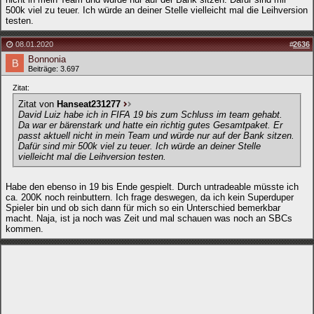
500k viel zu teuer. Ich würde an deiner Stelle vielleicht mal die Leihversion
testen.
08.01.2020
#
2636
Bonnonia
Beiträge: 3.697
Zitat:
Zitat von
Hanseat231277
David Luiz habe ich in FIFA 19 bis zum Schluss im team gehabt.
Da war er bärenstark und hatte ein richtig gutes Gesamtpaket. Er
passt aktuell nicht in mein Team und würde nur auf der Bank sitzen.
Dafür sind mir 500k viel zu teuer. Ich würde an deiner Stelle
vielleicht mal die Leihversion testen.
Habe den ebenso in 19 bis Ende gespielt. Durch untradeable müsste ich
ca. 200K noch reinbuttern. Ich frage deswegen, da ich kein Superduper
Spieler bin und ob sich dann für mich so ein Unterschied bemerkbar
macht. Naja, ist ja noch was Zeit und mal schauen was noch an SBCs
kommen.