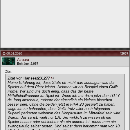
08.01.2020
#
2637
Azoura
Beiträge: 2.957
Zitat:
Zitat von
Hanseat231277
Meine Erfahrung ist, dass Stats oft nicht das aussagen was der
Spieler auf dem Platz leistet. Nehmen wir als Beispiel einen Gullit
Prime. Wir sind uns doch einig, dass das der beste
Mittelfeldallrounder im Spiel ist. Wenn ich mir dazu jetzt den TOTY
de Jong anschaue, müsste der eigentlich ein kleines bisschen
besser sein. Ohne die beiden jetzt in FIFA 20 gespielt zu haben,
wage ich zu behaupten, dass Gullit trotz aller noch folgenden
Superduperkarten weiterhin das Nonplusultra im Mittelfeld sein wird.
Warum das so ist, weiß nur EA. Um wirklich zu wissen ob ein
Spieler besser oder schlechter als ein anderer ist, muss man sie
zwangsläufig selbst testen. Und selbst dann bekommt man von 10