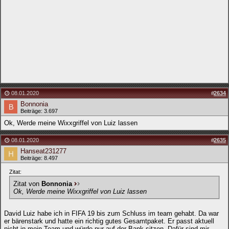
08.01.2020
#
2634
Bonnonia
Beiträge: 3.697
Ok, Werde meine Wixxgriffel von Luiz lassen
08.01.2020
#
2635
Hanseat231277
Beiträge: 8.497
Zitat:
Zitat von
Bonnonia
Ok, Werde meine Wixxgriffel von Luiz lassen
David Luiz habe ich in FIFA 19 bis zum Schluss im team gehabt. Da war
er bärenstark und hatte ein richtig gutes Gesamtpaket. Er passt aktuell
nicht in mein Team und würde nur auf der Bank sitzen. Dafür sind mir