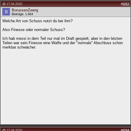
17.04.2020
#
4263
BorussenZwerg
Beiträge: 1.664
Welche Art von Schuss nutzt du bei ihm?
Also Finesse oder normaler Schuss?
Ich hab messi in dem Teil nur mal im Draft gespielt, aber in den letzten
Teilen war sein Finesse eine Waffe und der "normale" Abschluss schon
merkbar schwächer.
17.04.2020
#
4264