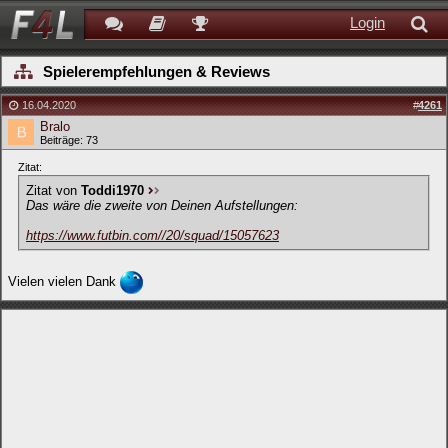
Login
Spielerempfehlungen & Reviews
16.04.2020
#
4261
Bralo
Beiträge: 73
Zitat:
Zitat von
Toddi1970
Das wäre die zweite von Deinen Aufstellungen:
https://www.futbin.com//20/squad/15057623
Vielen vielen Dank