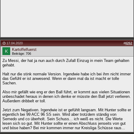
17.04.2020
#
4262
Kartoffelfuerst
Beiträge: 706
Zu Messi, der hat ja nun auch durch Zufall Einzug in mein Team gehalten
gehabt.
Halt nur die stink normale Version. Irgendwie habe ich bei ihm nicht immer
das Gefühl er ist anwesend. Wenn er dann mal da ist macht er tolle
Sachen.
Also mir gefällt wie eng er den Ball führt, er kommt aus vielen Situationen
unbeschadet heraus in denen ich denke er müsste den Ball jetzt verlieren.
Außerdem dribbelt er toll.
Jetzt zum Negativen. Irgendwie ist er gefühlt langsam. Mit Hunter sollte er
eigentlich bei 99 ACC 96 SS sein. Wird aber trotzdem ständig von
Semedo und co überholt. Sein Schuss... ich weiß es nicht. Die Werte
lesen sich so gut. Mit Hunter sollte er einen Abschluss jenseits von gut
und böse haben? Bei mir kommen immer nur Kreisliga Schüsse raus...