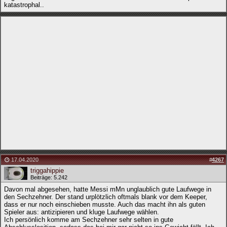
katastrophal..
17.04.2020
#
4267
triggahippie
Beiträge: 5.242
Davon mal abgesehen, hatte Messi mMn unglaublich gute Laufwege in
den Sechzehner. Der stand urplötzlich oftmals blank vor dem Keeper,
dass er nur noch einschieben musste. Auch das macht ihn als guten
Spieler aus: antizipieren und kluge Laufwege wählen.
Ich persönlich komme am Sechzehner sehr selten in gute