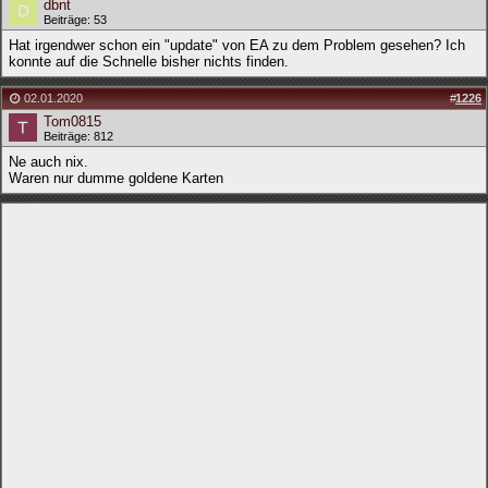
dbnt
Beiträge: 53
Hat irgendwer schon ein "update" von EA zu dem Problem gesehen? Ich
konnte auf die Schnelle bisher nichts finden.
02.01.2020
#
1226
Tom0815
Beiträge: 812
Ne auch nix.
Waren nur dumme goldene Karten