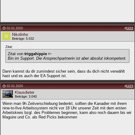
02.01.2020
#
1222
Nikolinho
Beiträge: 5.032
Zitat:
Zitat von
triggahippie
Bin im Support. Die Ansprechpartnerin ist aber absolut inkompetent.
Dann kannst du dir zumindest sicher sein, dass du dich nicht verwählt
hast und es auch der EA Support ist.
02.01.2020
#
1223
Klausdieter
Beiträge: 3.040
Wenn man 9h Zeitverschiebung bedenkt, sollten die Kanadier mit ihrem
nine-to-five Arbeitssystem nicht vor 18 Uhr unserer Zeit mit dem ersten
Arbeitskreis bzgl. des Problemes beginnen, kann also noch dauern bis wir
Maguire und Co. als Red Picks bekommen