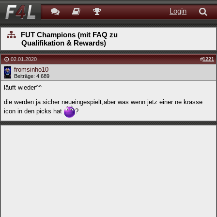
Login
FUT Champions (mit FAQ zu
Qualifikation & Rewards)
02.01.2020
#
1221
fromsinho10
Beiträge: 4.689
läuft wieder^^
die werden ja sicher neueingespielt,aber was wenn jetz einer ne krasse
icon in den picks hat
?