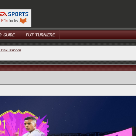
e Diskussionen