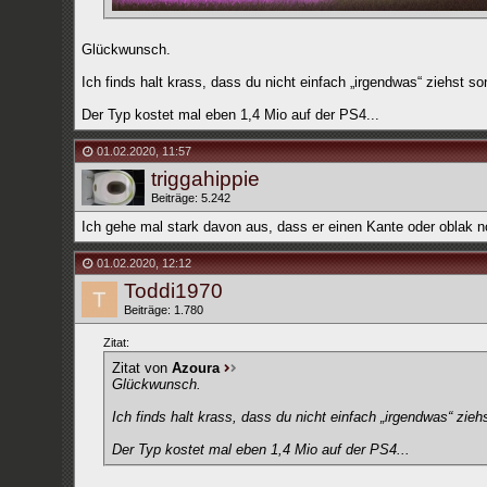
Glückwunsch.
Ich finds halt krass, dass du nicht einfach „irgendwas“ ziehst 
Der Typ kostet mal eben 1,4 Mio auf der PS4...
01.02.2020
,
11:57
triggahippie
Beiträge: 5.242
Ich gehe mal stark davon aus, dass er einen Kante oder oblak n
01.02.2020
,
12:12
Toddi1970
Beiträge: 1.780
Zitat:
Zitat von
Azoura
Glückwunsch.
Ich finds halt krass, dass du nicht einfach „irgendwas“ zie
Der Typ kostet mal eben 1,4 Mio auf der PS4...