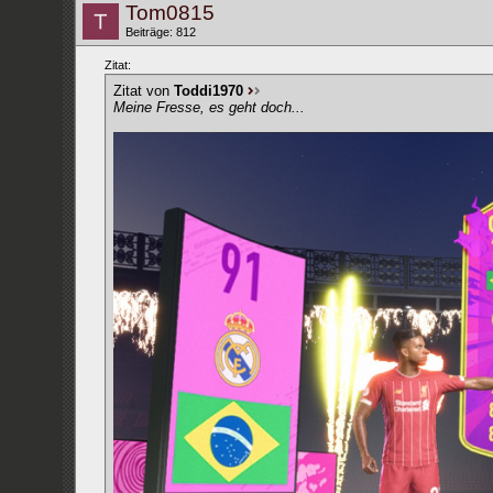
Tom0815
Beiträge: 812
Zitat:
Zitat von
Toddi1970
Meine Fresse, es geht doch...