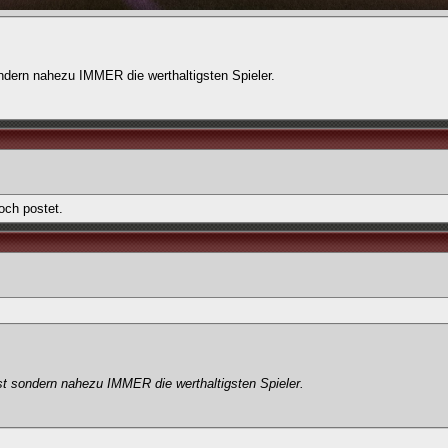
sondern nahezu IMMER die werthaltigsten Spieler.
och postet.
hst sondern nahezu IMMER die werthaltigsten Spieler.