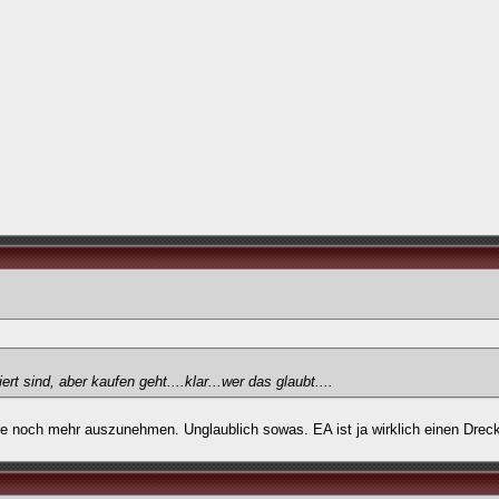
rt sind, aber kaufen geht....klar...wer das glaubt....
 noch mehr auszunehmen. Unglaublich sowas. EA ist ja wirklich einen Drec