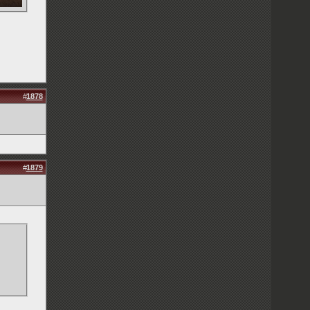
#
1878
#
1879