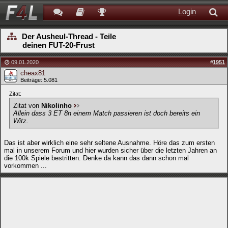
Login
Der Ausheul-Thread - Teile
deinen FUT-20-Frust
09.01.2020
#
1951
cheax81
Beiträge: 5.081
Zitat:
Zitat von
Nikolinho
Allein dass 3 ET 8n einem Match passieren ist doch bereits ein
Witz.
Das ist aber wirklich eine sehr seltene Ausnahme. Höre das zum ersten
mal in unserem Forum und hier wurden sicher über die letzten Jahren an
die 100k Spiele bestritten. Denke da kann das dann schon mal
vorkommen ...