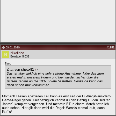
09.01.2020
#
1952
Nikolinho
Beiträge: 5.032
Zitat:
Zitat von
cheax81
Das ist aber wirklich eine sehr seltene Ausnahme. Höre das zum
ersten mal in unserem Forum und hier wurden sicher über die
letzten Jahren an die 100k Spiele bestritten. Denke da kann das
dann schon mal vorkommen ...
Moment! Diesen speziellen Fall kann es erst seit der Du-fliegst-aus-dem-
Game-Regel geben. Diesbezüglich kannst du den Bezug zu den "letzten
Jahren" komplett vergessen. Und mehrere ET in einem Match hatte ich
auch schon. Hier gilt dann wohl die Regel: Wenn's einmal läuft, dann
läuft's!