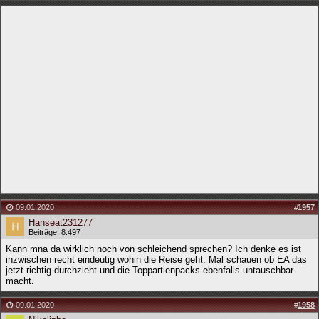
09.01.2020
#
1957
Hanseat231277
Beiträge: 8.497
Kann mna da wirklich noch von schleichend sprechen? Ich denke es ist
inzwischen recht eindeutig wohin die Reise geht. Mal schauen ob EA das
jetzt richtig durchzieht und die Toppartienpacks ebenfalls untauschbar
macht.
09.01.2020
#
1958