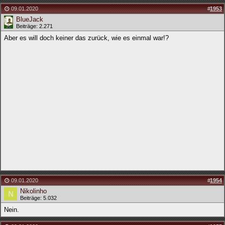
09.01.2020
#
1953
BlueJack
Beiträge: 2.271
Aber es will doch keiner das zurück, wie es einmal war!?
09.01.2020
#
1954
Nikolinho
Beiträge: 5.032
Nein.