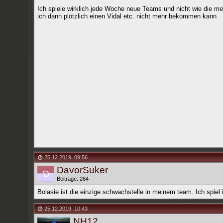
Ich spiele wirklich jede Woche neue Teams und nicht wie die m
ich dann plötzlich einen Vidal etc. nicht mehr bekommen kann
25.12.2019
,
09:56
DavorSuker
Beiträge: 264
Bolasie ist die einzige schwachstelle in meinem team. Ich spiel i
25.12.2019
,
10:43
NH12