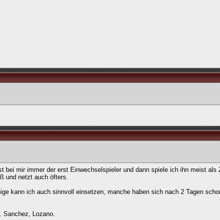
 ist bei mir immer der erst Einwechselspieler und dann spiele ich ihn meist al
oß und netzt auch öfters.
nige kann ich auch sinnvoll einsetzen, manche haben sich nach 2 Tagen scho
D. Sanchez, Lozano.