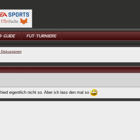
e Diskussionen
chied eigentlich nicht so. Aber ich lass den mal so