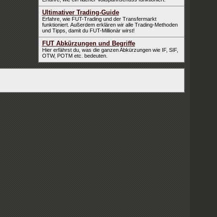
Ultimativer Trading-Guide
Erfahre, wie FUT-Trading und der Transfermarkt
funktioniert. Außerdem erklären wir alle Trading-Methoden
und Tipps, damit du FUT-Millionär wirst!
FUT Abkürzungen und Begriffe
Hier erfährst du, was die ganzen Abkürzungen wie IF, SIF,
OTW, POTM etc. bedeuten.