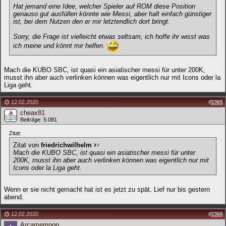
Hat jemand eine Idee, welcher Spieler auf ROM diese Position
genauso gut ausfüllen könnte wie Messi, aber halt einfach günstiger
ist, bei dem Nutzen den er mir letztendlich dort bringt.
Sorry, die Frage ist vielleicht etwas seltsam, ich hoffe ihr wisst was
ich meine und könnt mir helfen.
Mach die KUBO SBC, ist quasi ein asiatischer messi für unter 200K,
musst ihn aber auch verlinken können was eigentlich nur mit Icons oder la
Liga geht.
12.02.2020
#
3365
cheax81
Beiträge: 5.081
Zitat:
Zitat von
friedrichwilhelm
Mach die KUBO SBC, ist quasi ein asiatischer messi für unter
200K, musst ihn aber auch verlinken können was eigentlich nur mit
Icons oder la Liga geht.
Wenn er sie nicht gemacht hat ist es jetzt zu spät. Lief nur bis gestern
abend.
12.02.2020
#
3366
Arcamemnon