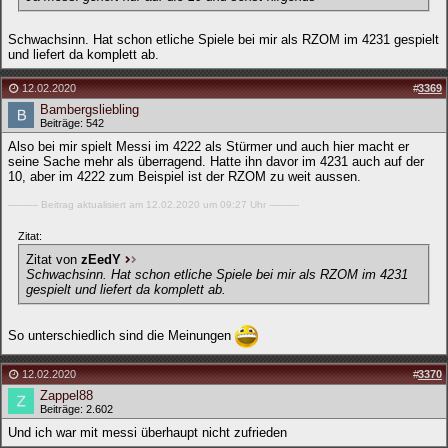
Schwachsinn. Hat schon etliche Spiele bei mir als RZOM im 4231 gespielt
und liefert da komplett ab.
12.02.2020
#
3369
Bambergsliebling
Beiträge: 542
Also bei mir spielt Messi im 4222 als Stürmer und auch hier macht er
seine Sache mehr als überragend. Hatte ihn davor im 4231 auch auf der
10, aber im 4222 zum Beispiel ist der RZOM zu weit aussen.
---------- Beitrag aktualisiert am 12.02.2020 um 09:27 Uhr ----------
Zitat:
Zitat von
zEedY
Schwachsinn. Hat schon etliche Spiele bei mir als RZOM im 4231
gespielt und liefert da komplett ab.
So unterschiedlich sind die Meinungen
12.02.2020
#
3370
Zappel88
Beiträge: 2.602
Und ich war mit messi überhaupt nicht zufrieden