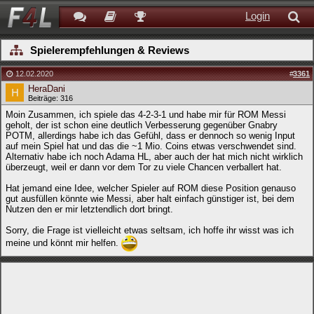
Login
Spielerempfehlungen & Reviews
12.02.2020
#
3361
HeraDani
Beiträge: 316
Moin Zusammen, ich spiele das 4-2-3-1 und habe mir für ROM Messi
geholt, der ist schon eine deutlich Verbesserung gegenüber Gnabry
POTM, allerdings habe ich das Gefühl, dass er dennoch so wenig Input
auf mein Spiel hat und das die ~1 Mio. Coins etwas verschwendet sind.
Alternativ habe ich noch Adama HL, aber auch der hat mich nicht wirklich
überzeugt, weil er dann vor dem Tor zu viele Chancen verballert hat.
Hat jemand eine Idee, welcher Spieler auf ROM diese Position genauso
gut ausfüllen könnte wie Messi, aber halt einfach günstiger ist, bei dem
Nutzen den er mir letztendlich dort bringt.
Sorry, die Frage ist vielleicht etwas seltsam, ich hoffe ihr wisst was ich
meine und könnt mir helfen.