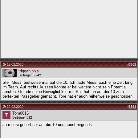
12.02.2020
#
3362
triggahippie
Beiträge: 5.242
Stell Messi testweise mal auf die 10. Ich hatte Messi auch eine Zeit lang
im Team. Auf rechts Aussen konnte er bei weitem nicht sein Potential
abrufen. Gerade seine Beweglichkeit mit Ball hat ihn auf der 10 zum
perfekten Passgeber gemacht. Tore hat er auch reihenweise geschossen.
12.02.2020
#
3363
Tom0815
Beiträge: 812
Ja messi gehört nur auf die 10 und sonst nirgends