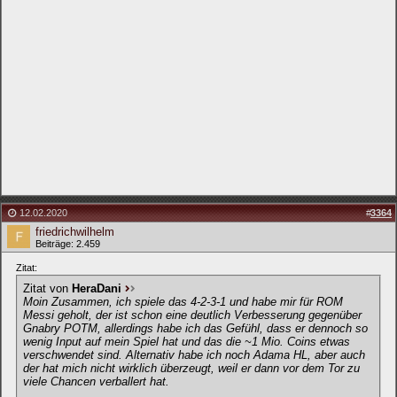
12.02.2020
#
3364
friedrichwilhelm
Beiträge: 2.459
Zitat:
Zitat von
HeraDani
Moin Zusammen, ich spiele das 4-2-3-1 und habe mir für ROM
Messi geholt, der ist schon eine deutlich Verbesserung gegenüber
Gnabry POTM, allerdings habe ich das Gefühl, dass er dennoch so
wenig Input auf mein Spiel hat und das die ~1 Mio. Coins etwas
verschwendet sind. Alternativ habe ich noch Adama HL, aber auch
der hat mich nicht wirklich überzeugt, weil er dann vor dem Tor zu
viele Chancen verballert hat.