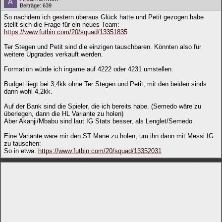
Beiträge: 639
So nachdem ich gestern überaus Glück hatte und Petit gezogen habe
stellt sich die Frage für ein neues Team:
https://www.futbin.com/20/squad/13351835
Ter Stegen und Petit sind die einzigen tauschbaren. Könnten also für
weitere Upgrades verkauft werden.
Formation würde ich ingame auf 4222 oder 4231 umstellen.
Budget liegt bei 3,4kk ohne Ter Stegen und Petit, mit den beiden sinds
dann wohl 4,2kk.
Auf der Bank sind die Spieler, die ich bereits habe. (Semedo wäre zu
überlegen, dann die HL Variante zu holen)
Aber Akanji/Mbabu sind laut IG Stats besser, als Lenglet/Semedo.
Eine Variante wäre mir den ST Mane zu holen, um ihn dann mit Messi IG
zu tauschen:
So in etwa:
https://www.futbin.com/20/squad/13352031