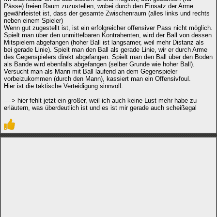
Pässe) freien Raum zuzustellen, wobei durch den Einsatz der Arme
gewährleistet ist, dass der gesamte Zwischenraum (alles links und rechts
neben einem Spieler)
Wenn gut zugestellt ist, ist ein erfolgreicher offensiver Pass nicht möglich.
Spielt man über den unmittelbaren Kontrahenten, wird der Ball von dessen
Mitspielern abgefangen (hoher Ball ist langsamer, weil mehr Distanz als
bei gerade Linie). Spielt man den Ball als gerade Linie, wir er durch Arme
des Gegenspielers direkt abgefangen. Spielt man den Ball über den Boden
als Bande wird ebenfalls abgefangen (selber Grunde wie hoher Ball).
Versucht man als Mann mit Ball laufend an dem Gegenspieler
vorbeizukommen (durch den Mann), kassiert man ein Offensivfoul.
Hier ist die taktische Verteidigung sinnvoll.
----> hier fehlt jetzt ein großer, weil ich auch keine Lust mehr habe zu
erläutern, was überdeutlich ist und es ist mir gerade auch scheißegal