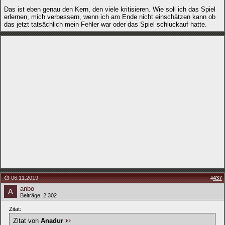
Das ist eben genau den Kern, den viele kritisieren. Wie soll ich das Spiel
erlernen, mich verbessern, wenn ich am Ende nicht einschätzen kann ob
das jetzt tatsächlich mein Fehler war oder das Spiel schluckauf hatte.
06.11.2019
#
437
anbo
Beiträge: 2.302
Zitat:
Zitat von
Anadur