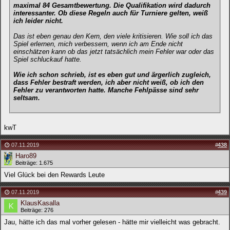
maximal 84 Gesamtbewertung. Die Qualifikation wird dadurch
interessanter. Ob diese Regeln auch für Turniere gelten, weiß
ich leider nicht.
Das ist eben genau den Kern, den viele kritisieren. Wie soll ich das
Spiel erlernen, mich verbessern, wenn ich am Ende nicht
einschätzen kann ob das jetzt tatsächlich mein Fehler war oder das
Spiel schluckauf hatte.
Wie ich schon schrieb, ist es eben gut und ärgerlich zugleich,
dass Fehler bestraft werden, ich aber nicht weiß, ob ich den
Fehler zu verantworten hatte. Manche Fehlpässe sind sehr
seltsam.
kwT
07.11.2019
#
438
Haro89
Beiträge: 1.675
Viel Glück bei den Rewards Leute
07.11.2019
#
439
KlausKasalla
Beiträge: 276
Jau, hätte ich das mal vorher gelesen - hätte mir vielleicht was gebracht.