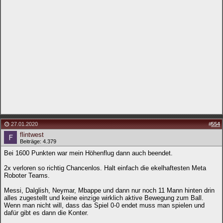
27.01.2020
#
554
flintwest
Beiträge: 4.379
Bei 1600 Punkten war mein Höhenflug dann auch beendet.
2x verloren so richtig Chancenlos. Halt einfach die ekelhaftesten Meta
Roboter Teams.
Messi, Dalglish, Neymar, Mbappe und dann nur noch 11 Mann hinten drin
alles zugestellt und keine einzige wirklich aktive Bewegung zum Ball.
Wenn man nicht will, dass das Spiel 0-0 endet muss man spielen und
dafür gibt es dann die Konter.