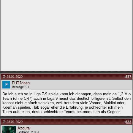
28.01.2020
#
557
FUTJohan
Beiträge: 91
Da ich auch so in Liga 7-9 spiele kann ich dir sagen, dass mein ca 1,2 Mio
Team (ohne CR7) auch in Liga 9 meist das deutlich billigere ist. Selbst den
kannst nicht einfach schicken, weil trotzdem viele Varane, Maldini oder
Koeman spielen. Hab sogar eher die Erfahrung, je schlechter ich mein
Team aufstellen, desto schlechtere Teams bekomme ich als Gegner.
28.01.2020
#
558
Azoura
Beiträge: 2.957