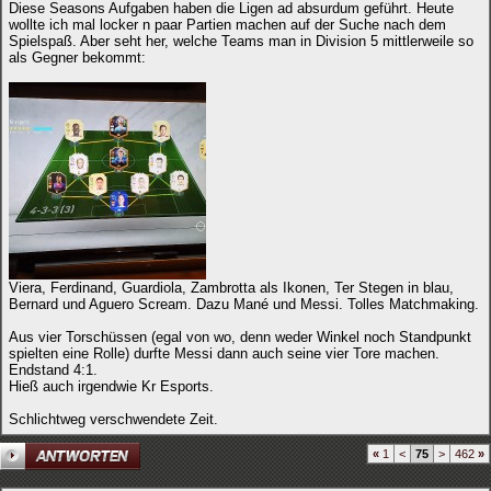
Diese Seasons Aufgaben haben die Ligen ad absurdum geführt. Heute
wollte ich mal locker n paar Partien machen auf der Suche nach dem
Spielspaß. Aber seht her, welche Teams man in Division 5 mittlerweile so
als Gegner bekommt:
Viera, Ferdinand, Guardiola, Zambrotta als Ikonen, Ter Stegen in blau,
Bernard und Aguero Scream. Dazu Mané und Messi. Tolles Matchmaking.
Aus vier Torschüssen (egal von wo, denn weder Winkel noch Standpunkt
spielten eine Rolle) durfte Messi dann auch seine vier Tore machen.
Endstand 4:1.
Hieß auch irgendwie Kr Esports.
Schlichtweg verschwendete Zeit.
«
1
<
75
>
462
»