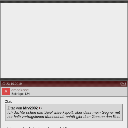
23.10.2019
#
747
amackone
Beiträge: 124
Zitat:
Zitat von
Mrv2002
Ich dachte schon das Spiel wäre kaputt, aber dass mein Gegner mit
ner halb vertragslosen Mannschaft antritt gibt dem Ganzen den Rest