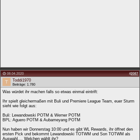
08.04.2020
#
2087
Toddi1970
Beiträge: 1.780
Was würdet ihr machen falls so etwas einmal eintrift:
Ihr spielt gleichermaßen mit Buli und Premiere League Team, euer Sturm
sieht wie folgt aus:
Buli: Lewandowski POTM & Werner POTM
BPL: Aguero POTM & Aubameyang POTM
Nun haben wir Donnerstag 10:00 und es gibt WL Rewards, ihr öffnet den
ersten Pick und bekommt Lewandowski TOTWM und Son TOTWM als
Auswahl.... Welchen wählt ihr?