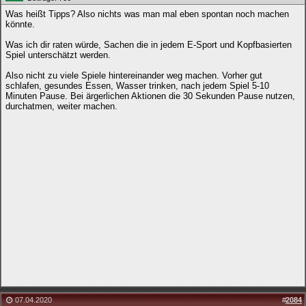
Was heißt Tipps? Also nichts was man mal eben spontan noch machen
könnte.
Was ich dir raten würde, Sachen die in jedem E-Sport und Kopfbasierten
Spiel unterschätzt werden.
Also nicht zu viele Spiele hintereinander weg machen. Vorher gut
schlafen, gesundes Essen, Wasser trinken, nach jedem Spiel 5-10
Minuten Pause. Bei ärgerlichen Aktionen die 30 Sekunden Pause nutzen,
durchatmen, weiter machen.
07.04.2020
#
2084