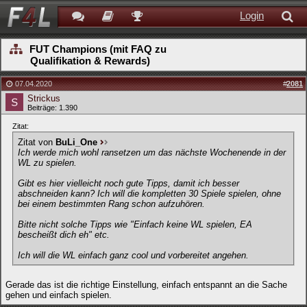
Login
FUT Champions (mit FAQ zu
Qualifikation & Rewards)
07.04.2020
#
2081
Strickus
Beiträge: 1.390
Zitat:
Zitat von
BuLi_One
Ich werde mich wohl ransetzen um das nächste Wochenende in der
WL zu spielen.
Gibt es hier vielleicht noch gute Tipps, damit ich besser
abschneiden kann? Ich will die kompletten 30 Spiele spielen, ohne
bei einem bestimmten Rang schon aufzuhören.
Bitte nicht solche Tipps wie "Einfach keine WL spielen, EA
bescheißt dich eh" etc.
Ich will die WL einfach ganz cool und vorbereitet angehen.
Gerade das ist die richtige Einstellung, einfach entspannt an die Sache
gehen und einfach spielen.