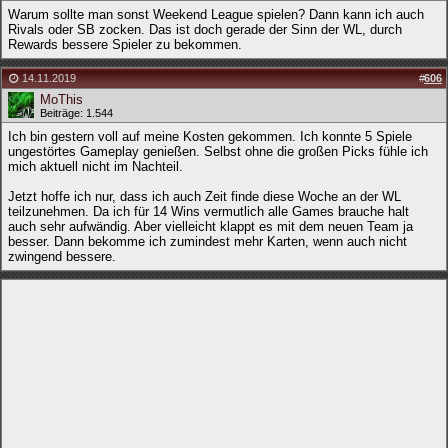
Warum sollte man sonst Weekend League spielen? Dann kann ich auch
Rivals oder SB zocken. Das ist doch gerade der Sinn der WL, durch
Rewards bessere Spieler zu bekommen.
14.11.2019
#
606
MoThis
Beiträge: 1.544
Ich bin gestern voll auf meine Kosten gekommen. Ich konnte 5 Spiele
ungestörtes Gameplay genießen. Selbst ohne die großen Picks fühle ich
mich aktuell nicht im Nachteil.
Jetzt hoffe ich nur, dass ich auch Zeit finde diese Woche an der WL
teilzunehmen. Da ich für 14 Wins vermutlich alle Games brauche halt
auch sehr aufwändig. Aber vielleicht klappt es mit dem neuen Team ja
besser. Dann bekomme ich zumindest mehr Karten, wenn auch nicht
zwingend bessere.