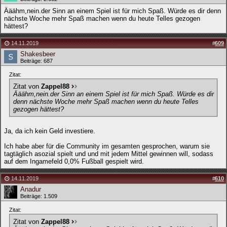
Ääähm,nein.der Sinn an einem Spiel ist für mich Spaß. Würde es dir denn
nächste Woche mehr Spaß machen wenn du heute Telles gezogen
hättest?
14.11.2019
#
609
Shakesbeer
Beiträge: 687
Zitat:
Zitat von
Zappel88
Ääähm,nein.der Sinn an einem Spiel ist für mich Spaß. Würde es dir
denn nächste Woche mehr Spaß machen wenn du heute Telles
gezogen hättest?
Ja, da ich kein Geld investiere.
Ich habe aber für die Community im gesamten gesprochen, warum sie
tagtäglich asozial spielt und und mit jedem Mittel gewinnen will, sodass
auf dem Ingamefeld 0,0% Fußball gespielt wird.
14.11.2019
#
610
Anadur
Beiträge: 1.509
Zitat:
Zitat von
Zappel88