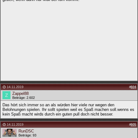
14.11.2019
#
604
Zappel88
Beiträge: 2.602
Das hört sich immer so an als würden hier viele nur wegen den
Belohnungen spielen. Ihr sollt spielen weil es Spaß machen soll.wenns es
kein Spaß macht wirds durch ein guten pull doch nicht besser.
14.11.2019
#
605
RunDSC
Beiträge: 93