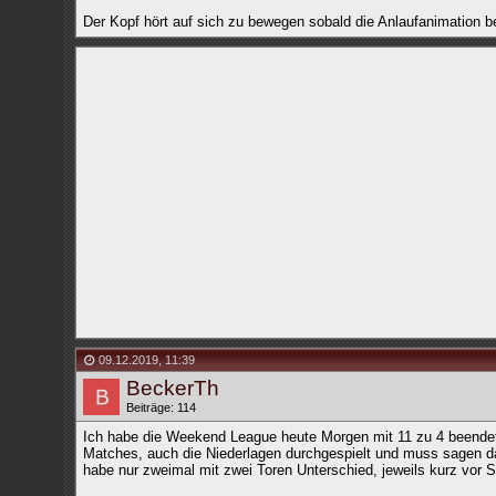
Der Kopf hört auf sich zu bewegen sobald die Anlaufanimation be
09.12.2019
,
11:39
BeckerTh
Beiträge: 114
Ich habe die Weekend League heute Morgen mit 11 zu 4 beendet
Matches, auch die Niederlagen durchgespielt und muss sagen da
habe nur zweimal mit zwei Toren Unterschied, jeweils kurz vor S