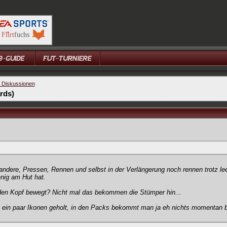
e Diskussionen
rds)
s andere, Pressen, Rennen und selbst in der Verlängerung noch rennen trotz le
nig am Hut hat.
den Kopf bewegt? Nicht mal das bekommen die Stümper hin...
 ein paar Ikonen geholt, in den Packs bekommt man ja eh nichts momentan b