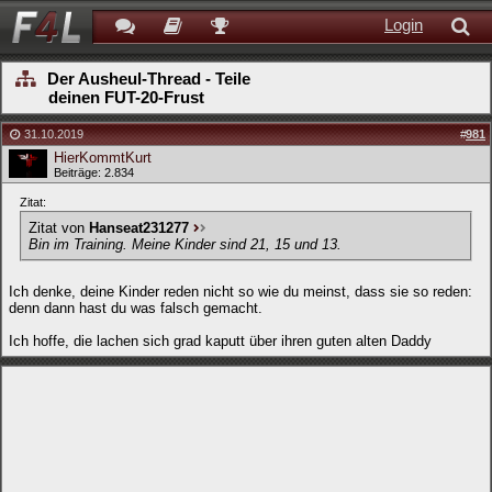
Login
Der Ausheul-Thread - Teile
deinen FUT-20-Frust
31.10.2019
#
981
HierKommtKurt
Beiträge: 2.834
Zitat:
Zitat von
Hanseat231277
Bin im Training. Meine Kinder sind 21, 15 und 13.
Ich denke, deine Kinder reden nicht so wie du meinst, dass sie so reden:
denn dann hast du was falsch gemacht.
Ich hoffe, die lachen sich grad kaputt über ihren guten alten Daddy