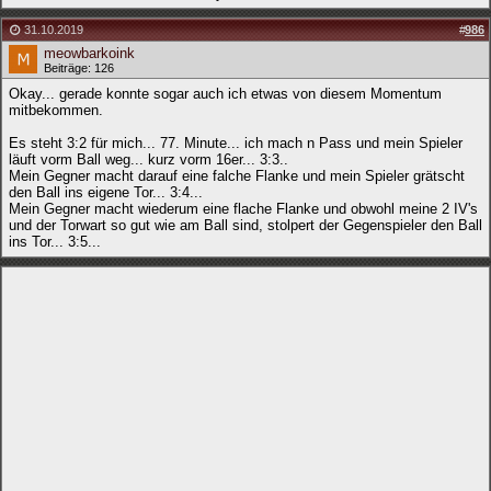
31.10.2019
#
986
meowbarkoink
Beiträge: 126
Okay... gerade konnte sogar auch ich etwas von diesem Momentum
mitbekommen.
Es steht 3:2 für mich... 77. Minute... ich mach n Pass und mein Spieler
läuft vorm Ball weg... kurz vorm 16er... 3:3..
Mein Gegner macht darauf eine falche Flanke und mein Spieler grätscht
den Ball ins eigene Tor... 3:4...
Mein Gegner macht wiederum eine flache Flanke und obwohl meine 2 IV's
und der Torwart so gut wie am Ball sind, stolpert der Gegenspieler den Ball
ins Tor... 3:5...