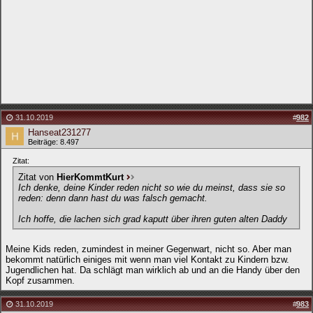
31.10.2019
#
982
Hanseat231277
Beiträge: 8.497
Zitat:
Zitat von
HierKommtKurt
Ich denke, deine Kinder reden nicht so wie du meinst, dass sie so
reden: denn dann hast du was falsch gemacht.
Ich hoffe, die lachen sich grad kaputt über ihren guten alten Daddy
Meine Kids reden, zumindest in meiner Gegenwart, nicht so. Aber man
bekommt natürlich einiges mit wenn man viel Kontakt zu Kindern bzw.
Jugendlichen hat. Da schlägt man wirklich ab und an die Handy über den
Kopf zusammen.
31.10.2019
#
983