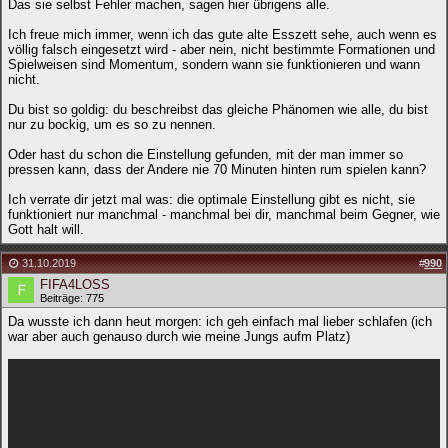
Das sie selbst Fehler machen, sagen hier übrigens alle.
Ich freue mich immer, wenn ich das gute alte Esszett sehe, auch wenn es
völlig falsch eingesetzt wird - aber nein, nicht bestimmte Formationen und
Spielweisen sind Momentum, sondern wann sie funktionieren und wann
nicht.
Du bist so goldig: du beschreibst das gleiche Phänomen wie alle, du bist
nur zu bockig, um es so zu nennen.
Oder hast du schon die Einstellung gefunden, mit der man immer so
pressen kann, dass der Andere nie 70 Minuten hinten rum spielen kann?
Ich verrate dir jetzt mal was: die optimale Einstellung gibt es nicht, sie
funktioniert nur manchmal - manchmal bei dir, manchmal beim Gegner, wie
Gott halt will.
31.10.2019
#
990
FIFA4LOSS
Beiträge: 775
Da wusste ich dann heut morgen: ich geh einfach mal lieber schlafen (ich
war aber auch genauso durch wie meine Jungs aufm Platz)